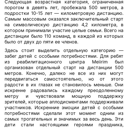
Следующая возрастная категория, ограниченная
порогом в девять лет, пробежала 500 метров, а
подростки 10-15 лет — километровую дистанцию.
Самым массовым оказался заключительный старт
на символическую дистанцию 4,2 километра, в
котором принимали участие целые семьи. Всего на
дистанции было 110 команд, в каждой из которых
было от двух до пяти ее членов.
Здесь стоит выделить отдельную категорию —
забег детей с особыми потребностями. Для ребят
из реабилитационного центра Meiirim был
организован отдельный старт на дистанции 500
метров. Конечно, далеко не все из них могут
передвигаться самостоятельно, но от этого
радости в их глазах не становилось меньше. Они
искренне радовались каждому преодоленному
метру и чувствовали мощную поддержку
зрителей, которые аплодисментами поддерживали
участников. Искренние эмоции детей с особыми
потребностями сделали этот момент одним из
самых трогательных и значимых за весь день. Эти
дети стали настоящими героями праздника,