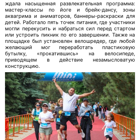
ждала насыщенная развлекательная программа:
мастер-классы по йоге и брейк-дансу, зоны
аквагрима и аниматоров, баннеры-раскраски для
детей. Работало пять точек питания, где участники
могли перекусить и набраться сил перед стартом
или устроить пикник по его завершении. Также на
площадке был установлен велошредер, где любой
желающий мог переработать пластиковую
бутылку, «прокатившись» на велосипеде,
приводящем в действие незамысловатую
конструкцию.