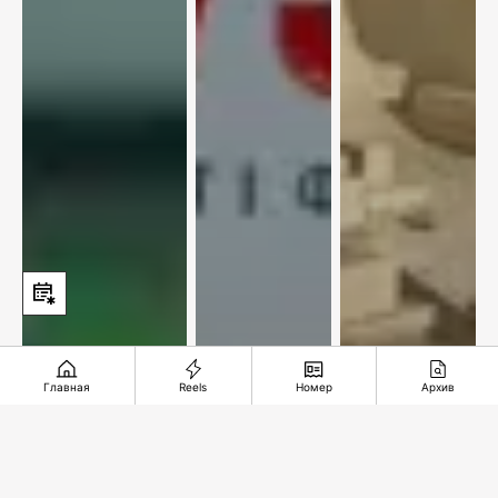
Главная
Reels
Номер
Архив