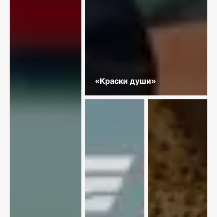
«Краски души»