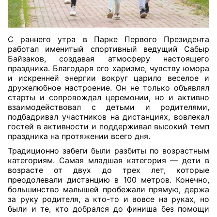
С раннего утра в Парке Первого Президента
работал именитый спортивный ведущий Сабыр
Байзаков, создавая атмосферу настоящего
праздника. Благодаря его харизме, чувству юмора
и искренней энергии вокруг царило веселое и
дружелюбное настроение. Он не только объявлял
старты и сопровождал церемонии, но и активно
взаимодействовал с детьми и родителями,
подбадривал участников на дистанциях, вовлекал
гостей в активности и поддерживал высокий темп
праздника на протяжении всего дня.
Традиционно забеги были разбиты по возрастным
категориям. Самая младшая категория — дети в
возрасте от двух до трех лет, которые
преодолевали дистанцию в 100 метров. Конечно,
большинство малышей пробежали прямую, держа
за руку родителя, а кто-то и вовсе на руках, но
были и те, кто добрался до финиша без помощи