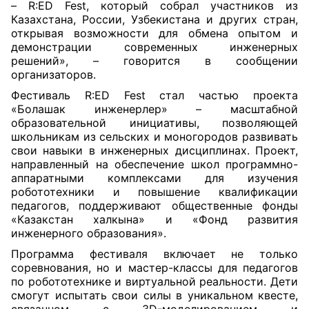
– R:ED Fest, который собрал участников из
Казахстана, России, Узбекистана и других стран,
открывая возможности для обмена опытом и
демонстрации современных инженерных
решений», – говорится в сообщении
организаторов.
Фестиваль R:ED Fest стал частью проекта
«Болашак инженерлер» – масштабной
образовательной инициативы, позволяющей
школьникам из сельских и моногородов развивать
свои навыки в инженерных дисциплинах. Проект,
направленный на обеспечение школ программно-
аппаратными комплексами для изучения
робототехники и повышение квалификации
педагогов, поддерживают общественные фонды
«Казакстан халкына» и «Фонд развития
инженерного образования».
Программа фестиваля включает не только
соревнования, но и мастер-классы для педагогов
по робототехнике и виртуальной реальности. Дети
смогут испытать свои силы в уникальном квесте,