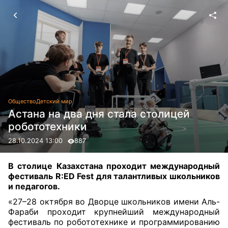
Общество
Детский мир
Астана на два дня стала столицей
робототехники
28.10.2024 13:00
887
В столице Казахстана проходит международный
фестиваль R:ED Fest для талантливых школьников
и педагогов.
«27–28 октября во Дворце школьников имени Аль-
Фараби проходит крупнейший международный
фестиваль по робототехнике и программированию