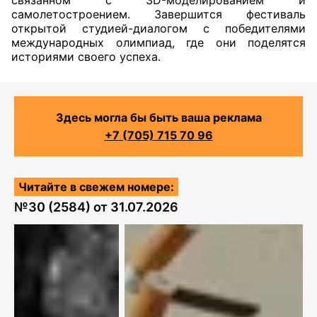
связанном с 3D-моделированием и
самолетостроением. Завершится фестиваль
открытой студией-диалогом с победителями
международных олимпиад, где они поделятся
историями своего успеха.
Здесь могла бы быть ваша реклама
+7 (705) 715 70 96
Читайте в свежем номере:
№
30 (2584)
от
31.07.2026