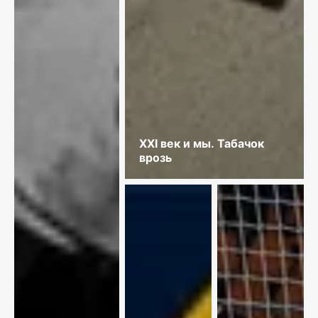
XXI век и мы. Табачок
врозь