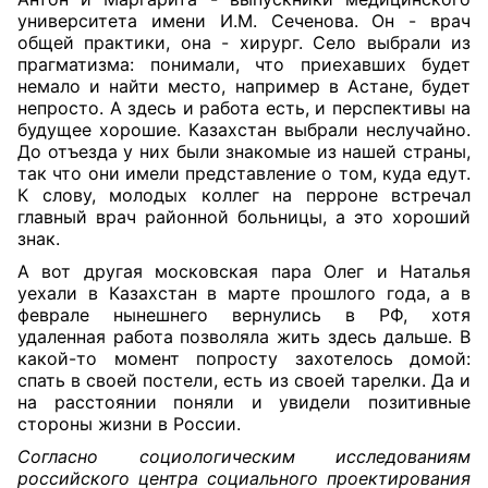
университета имени И.М. Сеченова. Он - врач
общей практики, она - хирург. Село выбрали из
прагматизма: понимали, что приехавших будет
немало и найти место, например в Астане, будет
непросто. А здесь и работа есть, и перспективы на
будущее хорошие. Казахстан выбрали неслучайно.
До отъезда у них были знакомые из нашей страны,
так что они имели представление о том, куда едут.
К слову, молодых коллег на перроне встречал
главный врач районной больницы, а это хороший
знак.
А вот другая московская пара Олег и Наталья
уехали в Казахстан в марте прошлого года, а в
феврале нынешнего вернулись в РФ, хотя
удаленная работа позволяла жить здесь дальше. В
какой-то момент попросту захотелось домой:
спать в своей постели, есть из своей тарелки. Да и
на расстоянии поняли и увидели позитивные
стороны жизни в России.
Согласно социологическим исследованиям
российского центра социального проектирования