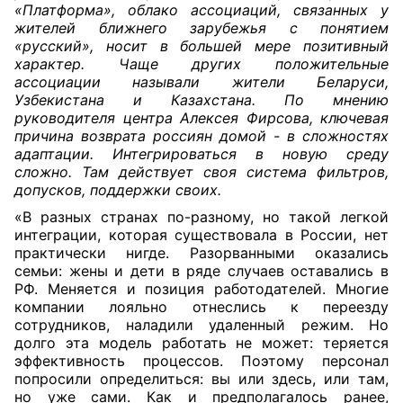
«Платформа», облако ассоциаций, связанных у
жителей ближнего зарубежья с понятием
«русский», носит в большей мере позитивный
характер. Чаще других положительные
ассоциации называли жители Беларуси,
Узбекистана и Казахстана. По мнению
руководителя центра Алексея Фирсова, ключевая
причина возврата россиян домой - в сложностях
адаптации. Интегрироваться в новую среду
сложно. Там действует своя система фильтров,
допусков, поддержки своих.
«В разных странах по-разному, но такой легкой
интеграции, которая существовала в России, нет
практически нигде. Разорванными оказались
семьи: жены и дети в ряде случаев оставались в
РФ. Меняется и позиция работодателей. Многие
компании лояльно отнеслись к переезду
сотрудников, наладили удаленный режим. Но
долго эта модель работать не может: теряется
эффективность процессов. Поэтому персонал
попросили определиться: вы или здесь, или там,
но уже сами. Как и предполагалось ранее,