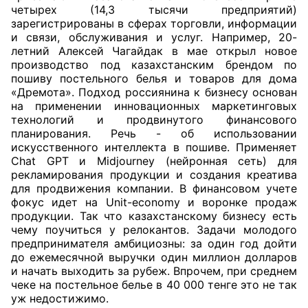
четырех (14,3 тысячи предприятий)
зарегистрированы в сферах торговли, информации
и связи, обслуживания и услуг. Например, 20-
летний Алексей Чагайдак в мае открыл новое
производство под казахстанским брендом по
пошиву постельного белья и товаров для дома
«Дремота». Подход россиянина к бизнесу основан
на применении инновационных маркетинговых
технологий и продвинутого финансового
планирования. Речь - об использовании
искусственного интеллекта в пошиве. Применяет
Chat GPT и Midjourney (нейронная сеть) для
рекламирования продукции и создания креатива
для продвижения компании. В финансовом учете
фокус идет на Unit-economy и воронке продаж
продукции. Так что казахстанскому бизнесу есть
чему поучиться у релокантов. Задачи молодого
предпринимателя амбициозны: за один год дойти
до ежемесячной выручки один миллион долларов
и начать выходить за рубеж. Впрочем, при среднем
чеке на постельное белье в 40 000 тенге это не так
уж недостижимо.