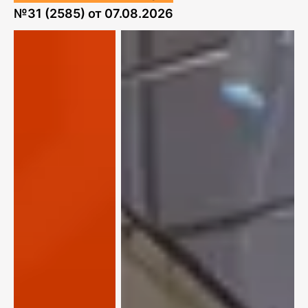
№
31 (2585)
от
07.08.2026