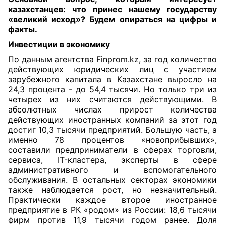
казахстанцев: что принес нашему государству
«великий исход»? Будем опираться на цифры и
факты.
Инвестиции в экономику
По данным агентства Finprom.kz, за год количество
действующих юридических лиц с участием
зарубежного капитала в Казахстане выросло на
24,3 процента - до 54,4 тысячи. Но только три из
четырех из них считаются действующими. В
абсолютных числах прирост количества
действующих иностранных компаний за этот год
достиг 10,3 тысячи предприятий. Большую часть, а
именно 78 процентов «новоприбывших»,
составили предприниматели в сферах торговли,
сервиса, IT-кластера, эксперты в сфере
административного и вспомогательного
обслуживания. В остальных секторах экономики
также наблюдается рост, но незначительный.
Практически каждое второе иностранное
предприятие в РК «родом» из России: 18,6 тысячи
фирм против 11,9 тысячи годом ранее. Доля