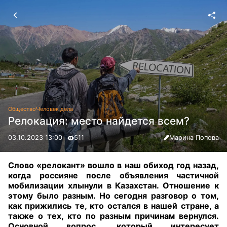
Общество
Человек дела
Релокация: место найдется всем?
03.10.2023 13:00
511
Марина Попова
Слово «релокант» вошло в наш обиход год назад,
когда россияне после объявления частичной
мобилизации хлынули в Казахстан. Отношение к
этому было разным. Но сегодня разговор о том,
как прижились те, кто остался в нашей стране, а
также о тех, кто по разным причинам вернулся.
Основной вопрос, который интересует