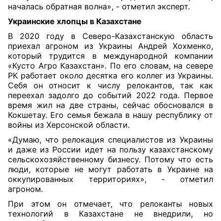
началась обратная волна», - отметил эксперт.
Украинские хлопцы в Казахстане
В 2020 году в Северо-Казахстанскую область
приехал агроном из Украины Андрей
Хохменко
,
который трудится в международной компании
«Кусто Агро Казахстан». По его словам, на севере
РК работает около десятка его коллег из Украины.
Себя он относит к числу релокантов, так как
переехал задолго до событий 2022 года. Первое
время жил на две страны, сейчас обосновался в
Кокшетау. Его семья бежала в нашу республику от
войны из Херсонской области.
«Думаю, что релокация специалистов из Украины
и даже из России идет на пользу казахстанскому
сельскохозяйственному бизнесу. Потому что есть
люди, которые не могут работать в Украине на
оккупированных территориях», - отметил
агроном.
При этом он отмечает, что релоканты новых
технологий в Казахстане не внедрили, но