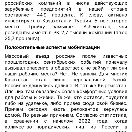
российских компаний в числе действующих
зарубежных предприятий в нашей стране
составляет 44,9 процента. К слову, активно
инвестирует в Казахстан и Турция. У нее второе
место. Тройку замыкает Узбекистан, чьи
резиденты имеют в РК 2,7 тысячи компаний (плюс
35,7 процента).
Положительные аспекты мобилизации
Массовый въезд россиян после известных
прошлогодних сентябрьских событий поначалу
вызывал опасение в обществе: а не займут ли они
наши рабочие места? Нет. Не заняли. Для многих
Казахстан стал лишь перевалочной базой.
Россияне двинулись дальше. В тот же Кыргызстан.
Для них там оказались более комфортные условия
для работы и жизни. Те же, кто остался, трудится
либо на удаленке, либо привез сюда свой бизнес.
Причем сегодня часть релокантов вернулась
домой. По разным причинам. Согласно статистике,
в сравнении с началом 2022 года, когда
количество юридических лиц из России в