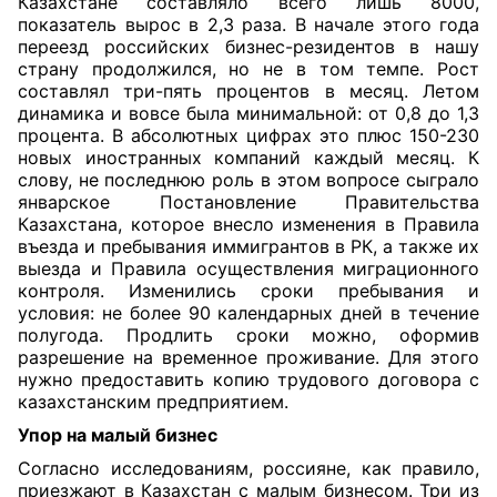
Казахстане составляло всего лишь 8000,
показатель вырос в 2,3 раза. В начале этого года
переезд российских бизнес-резидентов в нашу
страну продолжился, но не в том темпе. Рост
составлял три-пять процентов в месяц. Летом
динамика и вовсе была минимальной: от 0,8 до 1,3
процента. В абсолютных цифрах это плюс 150-230
новых иностранных компаний каждый месяц. К
слову, не последнюю роль в этом вопросе сыграло
январское Постановление Правительства
Казахстана, которое внесло изменения в Правила
въезда и пребывания иммигрантов в РК, а также их
выезда и Правила осуществления миграционного
контроля. Изменились сроки пребывания и
условия: не более 90 календарных дней в течение
полугода. Продлить сроки можно, оформив
разрешение на временное проживание. Для этого
нужно предоставить копию трудового договора с
казахстанским предприятием.
Упор на малый бизнес
Согласно исследованиям, россияне, как правило,
приезжают в Казахстан с малым бизнесом. Три из