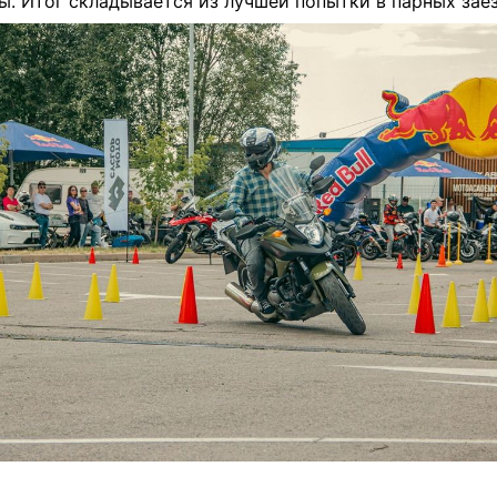
ы. Итог складывается из лучшей попытки в парных заез