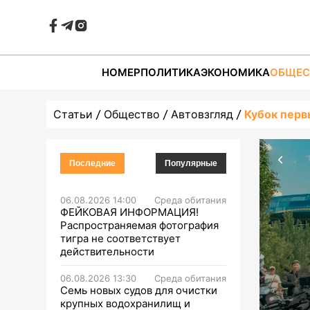
НОМЕР
ПОЛИТИКА
ЭКОНОМИКА
ОБЩЕС
Статьи
Общество
Автовзгляд
Кубок перв
Последние
Популярные
06.08.2026 14:00
Среда обитания
ФЕЙКОВАЯ ИНФОРМАЦИЯ!
Распространяемая фотография
тигра не соответствует
действительности
06.08.2026 13:30
Среда обитания
Семь новых судов для очистки
крупных водохранилищ и