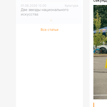
секунд
01.08.2026 12:00
Культура
Две звезды национального
искусства
Все статьи