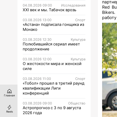
партне
04.08.2026 09:00
Исследования
Red Bu
XXI век и мы. Табачок врозь
Bikers
работу
03.08.2026 13:00
Спорт
«Астана» подписала гонщика из
Монако
03.08.2026 12:30
Культура
Полюбившийся сериал имеет
продолжение
03.08.2026 12:00
Культура
О жестокости мира и женской
силе
03.08.2026 11:00
Спорт
«Тобол» прошел в третий раунд
квалификации Лиги
конференций
Главная
03.08.2026 09:00
Общество
Астропрогноз с 3 по 9 августа
Reels
2026 года