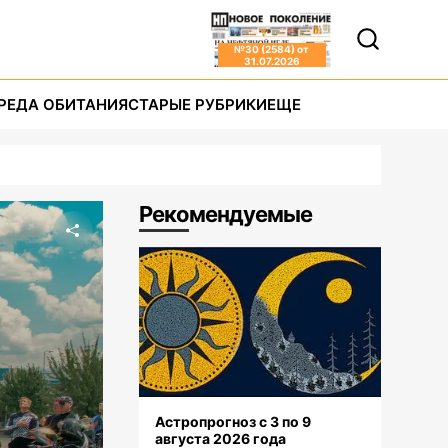
№
30 (2584)
от
31.07.2026
РЕДА ОБИТАНИЯ
СТАРЫЕ РУБРИКИ
ЕЩЕ
Рекомендуемые
Астропрогноз с 3 по 9
августа 2026 года