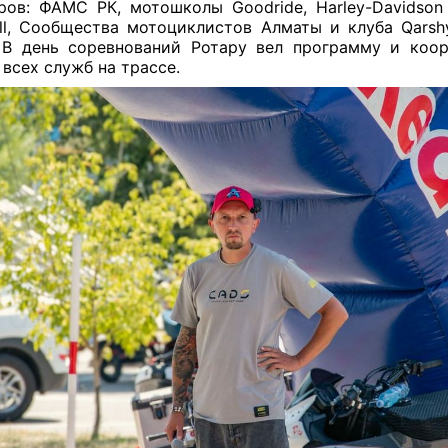
ров: ФАМС РК, мотошколы Goodride, Harley-Davidson
ll, Сообщества мотоциклистов Алматы и клуба Qarsh
. В день соревнований Ротару вел программу и коо
 всех служб на трассе.