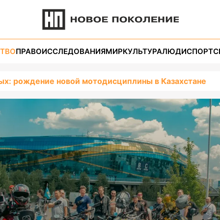
ТВО
ПРАВО
ИССЛЕДОВАНИЯ
МИР
КУЛЬТУРА
ЛЮДИ
СПОРТ
С
ых: рождение новой мотодисциплины в Казахстане