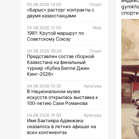
индийс
05.08.2026 14:00
Спорт
gymkh
«Барыс» расторг контракты с
спорти
двумя казахстанцами
05.08.2026 12:00
Мир
1981: Крутой маршрут по
Советскому Союзу
05.08.2026 09:00
Спорт
Представлен состав сборной
Казахстана на финальный
турнир «Кубка Билли Джин
Кинг-2026»
04.08.2026 15:30
Культура
В Национальном музее
искусств открылась выставка к
100-летию Сахи Романова
04.08.2026 15:00
Культура
Имя Бактияра Адамжана
оказалось в летних афишах на
всех континентах