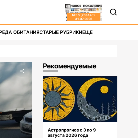
№
30 (2584)
от
31.07.2026
РЕДА ОБИТАНИЯ
СТАРЫЕ РУБРИКИ
ЕЩЕ
Рекомендуемые
Астропрогноз с 3 по 9
августа 2026 года