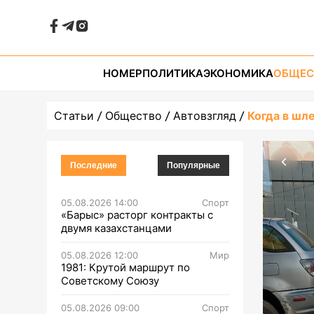
НОМЕР
ПОЛИТИКА
ЭКОНОМИКА
ОБЩЕС
Статьи
Общество
Автовзгляд
Когда в шл
Последние
Популярные
05.08.2026 14:00
Спорт
«Барыс» расторг контракты с
двумя казахстанцами
05.08.2026 12:00
Мир
1981: Крутой маршрут по
Советскому Союзу
05.08.2026 09:00
Спорт