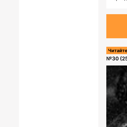
Читайте
№
30 (2