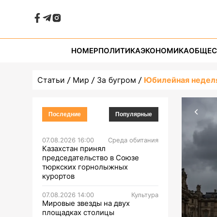
НОМЕР
ПОЛИТИКА
ЭКОНОМИКА
ОБЩЕС
Статьи
Мир
За бугром
Юбилейная неделя
Последние
Популярные
07.08.2026 16:00
Среда обитания
Казахстан принял
председательство в Союзе
тюркских горнолыжных
курортов
07.08.2026 14:00
Культура
Мировые звезды на двух
площадках столицы