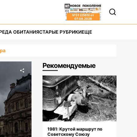
№
31 (2585)
от
07.08.2026
РЕДА ОБИТАНИЯ
СТАРЫЕ РУБРИКИ
ЕЩЕ
вра
Рекомендуемые
1981: Крутой маршрут по
Советскому Союзу