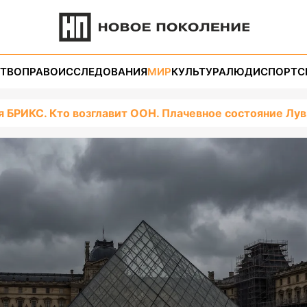
ТВО
ПРАВО
ИССЛЕДОВАНИЯ
МИР
КУЛЬТУРА
ЛЮДИ
СПОРТ
С
 БРИКС. Кто возглавит ООН. Плачевное состояние Лу