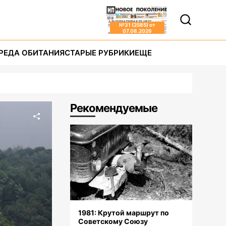
№
31 (2585)
от
07.08.2026
РЕДА ОБИТАНИЯ
СТАРЫЕ РУБРИКИ
ЕЩЕ
Рекомендуемые
1981: Крутой маршрут по
Советскому Союзу