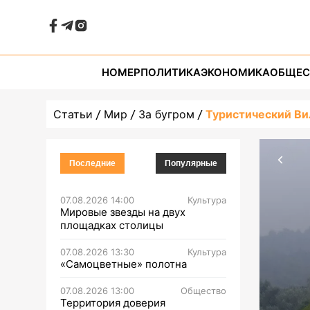
НОМЕР
ПОЛИТИКА
ЭКОНОМИКА
ОБЩЕС
Статьи
Мир
За бугром
Туристический В
Последние
Популярные
07.08.2026 14:00
Культура
Мировые звезды на двух
площадках столицы
07.08.2026 13:30
Культура
«Самоцветные» полотна
07.08.2026 13:00
Общество
Территория доверия