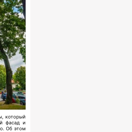
, который
й фасад и
о. Об этом