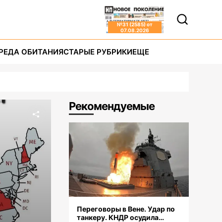
№
31 (2585)
от
07.08.2026
РЕДА ОБИТАНИЯ
СТАРЫЕ РУБРИКИ
ЕЩЕ
Рекомендуемые
Переговоры в Вене. Удар по
танкеру. КНДР осудила