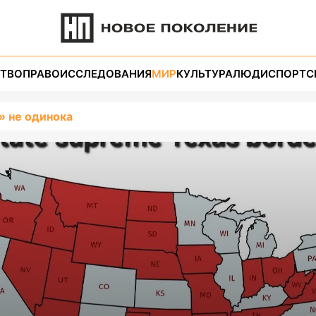
ТВО
ПРАВО
ИССЛЕДОВАНИЯ
МИР
КУЛЬТУРА
ЛЮДИ
СПОРТ
С
» не одинока