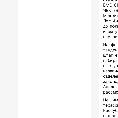
ВМС СШ
ЧВК «В
Мексик
Лос-Ан
до пол
и вы у
внутри
На фон
тенде
штат е
набира
высту
незав
отделе
законо
Аналог
рассмо
Не им
техасс
Респуб
надея