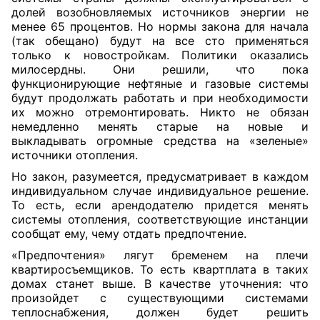
долей возобновляемых источников энергии не
менее 65 процентов. Но нормы закона для начала
(так обещано) будут на все сто применяться
только к новостройкам. Политики оказались
милосердны. Они решили, что пока
функционирующие нефтяные и газовые системы
будут продолжать работать и при необходимости
их можно отремонтировать. Никто не обязан
немедленно менять старые на новые и
выкладывать огромные средства на «зеленые»
источники отопления.
Но закон, разумеется, предусматривает в каждом
индивидуальном случае индивидуальное решение.
То есть, если арендодателю придется менять
системы отопления, соответствующие инстанции
сообщат ему, чему отдать предпочтение.
«Предпочтения» лягут бременем на плечи
квартиросъемщиков. То есть квартплата в таких
домах станет выше. В качестве уточнения: что
произойдет с существующими системами
теплоснабжения, должен будет решить