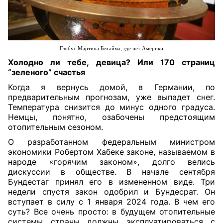
Глобус Мартина Бехайма, где нет Америки
Холодно ли тебе, девица? Или 170 страниц
“зеленого” счастья
Когда я вернусь домой, в Германии, по
предварительным прогнозам, уже выпадет снег.
Температура снизится до минус одного градуса.
Немцы, понятно, озабочены предстоящим
отопительным сезоном.
О разработанном федеральным министром
экономики Робертом Хабеке законе, называемом в
народе «горячим законом», долго велись
дискуссии в обществе. В начале сентября
Бундестаг принял его в измененном виде. Три
недели спустя закон одобрил и Бундесрат. Он
вступает в силу с 1 января 2024 года. В чем его
суть? Все очень просто: в будущем отопительные
системы страны должны эксплуатироваться с