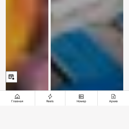
Главная
Reels
Номер
Архив