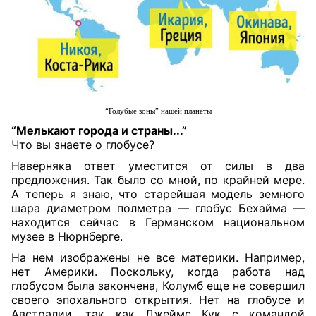
“Голубые зоны” нашей планеты
“Мелькают города и страны...”
Что вы знаете о глобусе?
Наверняка ответ уместится от силы в два
предложения. Так было со мной, по крайней мере.
А теперь я знаю, что старейшая модель земного
шара диаметром полметра — глобус Бехайма —
находится сейчас в Германском национальном
музее в Нюрнберге.
На нем изображены не все материки. Например,
нет Америки. Поскольку, когда работа над
глобусом была закончена, Колумб еще не совершил
своего эпохального открытия. Нет на глобусе и
Австралии, так как Джеймс Кук с командой