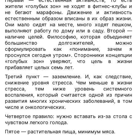
жители «голубых зон» не ходят в фитнес-клубы и
не бегают марафоны. Движение и активность
естественным образом вписаны в их образ жизни.
Они мало сидят на месте, много ходят пешком,
выполняют работу по дому или в саду. Второй —
наличие целей. Философию, которая объединяет
большинство долгожителей, можно
сформулировать как «понимание, зачем я
проснулся сегодня утром». Сторонники концепции
«голубых зон» уверяют, что цель в жизни
прибавляет целых семь лет.
Третий пункт — заземление. И, как следствие,
снижение уровня стресса. Чем меньше в жизни
стресса, тем ниже уровень системного
воспаления, который считается одной из причин
развития многих хронических заболеваний, в том
числе и онкологических.
Четвертое правило: нужно вставать из-за стола с
чувством легкого голода.
Пятое — растительная пища, минимум мяса.