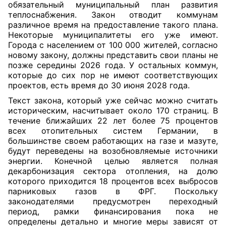
обязательный муниципальный план развития
теплоснабжения. Закон отводит коммунам
различное время на предоставление такого плана.
Некоторые муниципалитеты его уже имеют.
Города с населением от 100 000 жителей, согласно
новому закону, должны представить свои планы не
позже середины 2026 года. У остальных коммун,
которые до сих пор не имеют соответствующих
проектов, есть время до 30 июня 2028 года.
Текст закона, который уже сейчас можно считать
историческим, насчитывает около 170 страниц. В
течение ближайших 22 лет более 75 процентов
всех отопительных систем Германии, в
большинстве своем работающих на газе и мазуте,
будут переведены на возобновляемые источники
энергии. Конечной целью является полная
декарбонизация сектора отопления, на долю
которого приходится 18 процентов всех выбросов
парниковых газов в ФРГ. Поскольку
законодателями предусмотрен переходный
период, рамки финансирования пока не
определены детально и многие меры зависят от