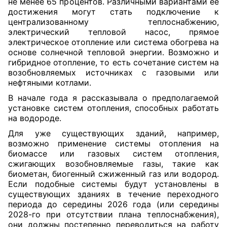
не менее 65 процентов. Различными вариантами ее
достижения могут стать подключение к
централизованному теплоснабжению,
электрический тепловой насос, прямое
электрическое отопление или система обогрева на
основе солнечной тепловой энергии. Возможно и
гибридное отопление, то есть сочетание систем на
возобновляемых источниках с газовыми или
нефтяными котлами.
В начале года я рассказывала о предполагаемой
установке систем отопления, способных работать
на водороде.
Для уже существующих зданий, например,
возможно применение системы отопления на
биомассе или газовых систем отопления,
сжигающих возобновляемые газы, такие как
биометан, биогенный сжиженный газ или водород.
Если подобные системы будут установлены в
существующих зданиях в течение переходного
периода до середины 2026 года (или середины
2028-го при отсутствии плана теплоснабжения),
они должны постепенно переводиться на работу