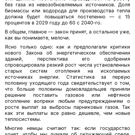
без газа из невозобновляемых источников. Доля
биомассы или водорода для производства тепла
должна будет повышаться постепенно — с 15
процентов в 2029 году до 60 с 2040-го.
В общем, главное — закон принят, а остальное уже,
как вы понимаете, мелочи.
Ясно только одно: как и предполагали критики
нового Закона об энергетическом обеспечении
зданий, перспектива его одобрения
спровоцировала резкий рост числа установленных
старых систем отопления на ископаемых
источниках энергии. Статистика за первую
половину уходящего года свидетельствует о том,
что больше половины домовладельцев приняли
решение поставить газовое или нефтяное
отопление вопреки любым предупреждениям о
росте выплат за выбросы парниковых газов. Так
как эти выплаты все равно дешевле, чем новые
теплосистемы.
Многие немцы считают так: если государство
хочет, чтобы мы думали об окружающей среде,