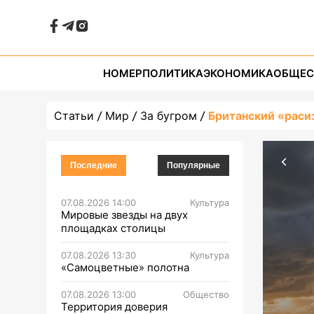
НОМЕР
ПОЛИТИКА
ЭКОНОМИКА
ОБЩЕС
Статьи
Мир
За бугром
Британский «раси
Последние
Популярные
07.08.2026 14:00
Культура
Мировые звезды на двух
площадках столицы
07.08.2026 13:30
Культура
«Самоцветные» полотна
07.08.2026 13:00
Общество
Территория доверия