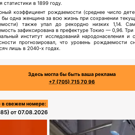
я статистики в 1899 году.
ный коэффициент рождаемости (среднее число дете
 бы одна женщина за всю жизнь при сохранении текущ
емости) также упал до рекордно низких 1,14. Сам
мость зафиксирована в префектуре Токио — 0,96. Три 
альный институт исследований народонаселения и 
сности прогнозировал, что уровень рождаемости с
сяч лишь в 2040-х годах.
Здесь могла бы быть ваша реклама
+7 (705) 715 70 96
 в свежем номере:
585)
от
07.08.2026