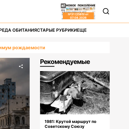
№
31 (2585)
от
07.08.2026
РЕДА ОБИТАНИЯ
СТАРЫЕ РУБРИКИ
ЕЩЕ
инимум рождаемости
Рекомендуемые
1981: Крутой маршрут по
Советскому Союзу