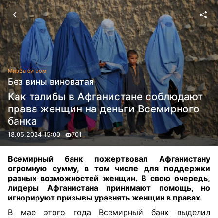
Мир
За бугром
Без вины виноватая
Как талибы в Афганистане соблюдают
права женщин на деньги Всемирного
банка
18.05.2024 15:00
701
Всемирный банк пожертвовал Афганистану
огромную сумму, в том числе для поддержки
равных возможностей женщин. В свою очередь,
лидеры Афганистана принимают помощь, но
игнорируют призывы уравнять женщин в правах
.
В мае этого года Всемирный банк выделил