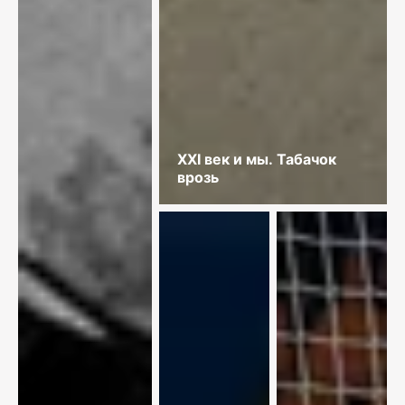
XXI век и мы. Табачок
врозь