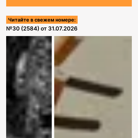
Читайте в свежем номере:
№
30 (2584)
от
31.07.2026