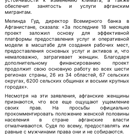
устойчивости к изменению климата, а также
обеспечит занятость и услуги афганским
мигрантам.
Мелинда Гуд, директор Всемирного банка в
Афганистане, сказала: «За последние 18 месяцев
проект заложил основу для эффективной
платформы предоставления услуг и оперативной
модели в масштабе для создания рабочих мест,
предоставления основных услуг и активов и, что
немаловажно, затрагивает женщин. Благодаря
дополнительному финансированию проект
продолжит свою основную работу во всех шести
регионах страны, 26 из 34 областей, 67 сельских
округах, 6200 сельских общинах и восьми крупных
городах».
Несмотря на эти заявления, афганские женщины
признаются, что все еще ощущают ущемление
своих прав. На просьбы официально
прокомментировать положение женской половины
населения в стране афганские власти
отмалчиваются. Судя по всему, предоставлять им
равные с мужчинами права они и не собираются.