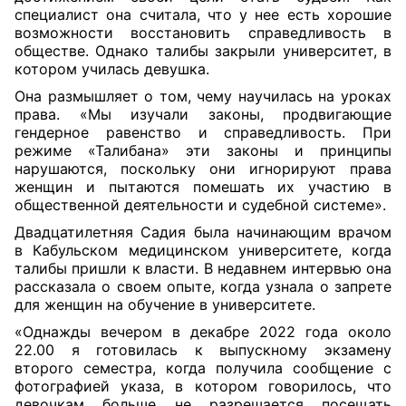
специалист она считала, что у нее есть хорошие
возможности восстановить справедливость в
обществе. Однако талибы закрыли университет, в
котором училась девушка.
Она размышляет о том, чему научилась на уроках
права. «Мы изучали законы, продвигающие
гендерное равенство и справедливость. При
режиме «Талибана» эти законы и принципы
нарушаются, поскольку они игнорируют права
женщин и пытаются помешать их участию в
общественной деятельности и судебной системе».
Двадцатилетняя Садия была начинающим врачом
в Кабульском медицинском университете, когда
талибы пришли к власти. В недавнем интервью она
рассказала о своем опыте, когда узнала о запрете
для женщин на обучение в университете.
«Однажды вечером в декабре 2022 года около
22.00 я готовилась к выпускному экзамену
второго семестра, когда получила сообщение с
фотографией указа, в котором говорилось, что
девочкам больше не разрешается посещать