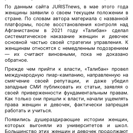
По данным сайта JURISTnews, в мае этого года
женщины заявили о своем текущем положении в
стране. По словам автора материала с названной
платформы, после восстановления контроля над
Афганистаном в 2021 году «Талибан» сделал
систематическое наказание женщин и девочек
основной частью своей стратегии управления. К
женщинам относятся с немедленным подозрением
— их считают виновными, пока не доказано
обратное.
Прежде чем прийти к власти, «Талибан» провел
международную пиар-кампанию, направленную на
смягчение своей репутации, и даже убедил
западные СМИ публиковать их статьи, заявляя о
своей приверженности фундаментальным правам.
Как только они пришли к власти, начали ущемлять
права женщин и девочек, фактически запрещая
работать и учиться.
Появились душераздирающие истории женщин,
которых выгоняли из университетов и школ.
Большинство этих женщин и девочек продолжают