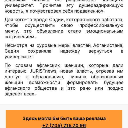
университет. Прочитав эту душераздирающую
новость, я почувствовал себя подавленно».
Для кого-то вроде Садии, которая много работала,
чтобы осуществить свою профессиональную
мечту, это объявление стало эмоциональным
потрясением.
Несмотря на суровые меры властей Афганистана,
Садия сохраняла надежду вернуться в
университет.
По словам афганских женщин, которые дали
интервью JURISTnews, новая власть, отрезав им
доступ к образованию, лишила образованных
женщин возможности формировать будущее
афганского общества и это рано или поздно
заденет всех.
Здесь могла бы быть ваша реклама
+7 (705) 715 70 96