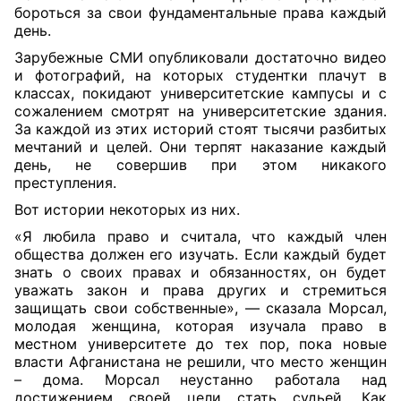
бороться за свои фундаментальные права каждый
день.
Зарубежные СМИ опубликовали достаточно видео
и фотографий, на которых студентки плачут в
классах, покидают университетские кампусы и с
сожалением смотрят на университетские здания.
За каждой из этих историй стоят тысячи разбитых
мечтаний и целей. Они терпят наказание каждый
день, не совершив при этом никакого
преступления.
Вот истории некоторых из них.
«Я любила право и считала, что каждый член
общества должен его изучать. Если каждый будет
знать о своих правах и обязанностях, он будет
уважать закон и права других и стремиться
защищать свои собственные», — сказала Морсал,
молодая женщина, которая изучала право в
местном университете до тех пор, пока новые
власти Афганистана не решили, что место женщин
– дома. Морсал неустанно работала над
достижением своей цели стать судьей. Как