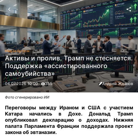
Мир
За бугром
Активы и пролив. Трамп не стесняется.
Поддержка «ассистированного
самоубийства»
04.07.2026 10:00
355
Андрей Жданов
Фото сгенерировано ИИ
Переговоры между Ираном и США с участием
Катара начались в Дохе. Дональд Трамп
опубликовал декларацию о доходах. Нижняя
палата Парламента Франции поддержала проект
закона об эвтаназии.