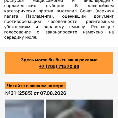
роспуска Нацассамблеи и внеочередных
парламентских выборов. В дальнейшем
категорически против выступил Сенат (верхняя
палата Парламента), оценивший документ
противоречащим человечности, религиозным
убеждениям и здравому смыслу. Решающее
голосование о законопроекте намечено на
середину июля.
Здесь могла бы быть ваша реклама
+7 (705) 715 70 96
Читайте в свежем номере:
№
31 (2585)
от
07.08.2026