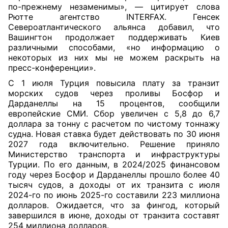
по-прежнему незаменимы», — цитирует слова
Рютте агентство INTERFAX. Генсек
Североатлантического альянса добавил, что
Вашингтон продолжает поддерживать Киев
различными способами, «но информацию о
некоторых из них мы не можем раскрыть на
пресс-конференции».
С 1 июля Турция повысила плату за транзит
морских судов через проливы Босфор и
Дарданеллы на 15 процентов, сообщили
европейские СМИ. Сбор увеличен с 5,8 до 6,7
доллара за тонну с расчетом по чистому тоннажу
судна. Новая ставка будет действовать по 30 июня
2027 года включительно. Решение приняло
Министерство транспорта и инфраструктуры
Турции. По его данным, в 2024/2025 финансовом
году через Босфор и Дарданеллы прошло более 40
тысяч судов, а доходы от их транзита с июля
2024-го по июнь 2025-го составили 223 миллиона
долларов. Ожидается, что за фингод, который
завершился в июне, доходы от транзита составят
254 миллиона долларов.