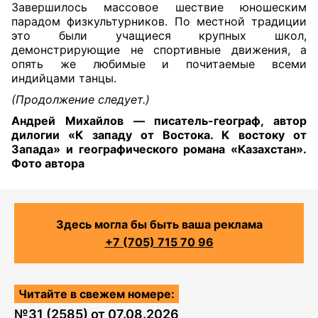
Завершилось массовое шествие юношеским
парадом физкультурников. По местной традиции
это были учащиеся крупных школ,
демонстрирующие не спортивные движения, а
опять же любимые и почитаемые всеми
индийцами танцы.
(Продолжение следует.)
Андрей Михайлов — писатель-географ, автор
дилогии «К западу от Востока. К востоку от
Запада» и географического романа «Казахстан».
Фото автора
Здесь могла бы быть ваша реклама
+7 (705) 715 70 96
Читайте в свежем номере:
№
31 (2585)
от
07.08.2026