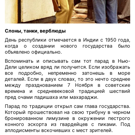
Слоны, танки, верблюды
День республики отмечается в Индии с 1950 года,
когда о создании нового государства было
объявлено официально.
Вспоминать и описывать сам тот парад в Нью-
Дели целиком вряд ли получится. Если изображать
все подробно, непременно затонешь в море
деталей. Если в двух словах, то это нечто среднее
между празднованием 7 Ноября в советские
времена и средневековой традицией шествий
пред очами падишаха или махараджи.
Парад по традиции открыл сам глава государства.
Который прошествовал на свою трибуну в черном
бронированном лимузине в окружении пестрого
конного эскорта из гвардейцев с пиками. Под
аплодисменты вскочивших с мест зрителей.