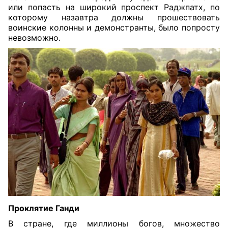
или попасть на широкий проспект Раджпатх, по
которому назавтра должны прошествовать
воинские колонны и демонстранты, было попросту
невозможно.
Проклятие Ганди
В стране, где миллионы богов, множество