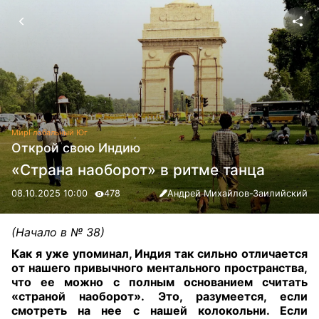
Мир
Глобальный Юг
Открой свою Индию
«Страна наоборот» в ритме танца
08.10.2025 10:00
478
Андрей Михайлов-Заилийский
(Начало в № 38)
Как я уже упоминал, Индия так сильно отличается
от нашего привычного ментального пространства,
что ее можно с полным основанием считать
«страной наоборот». Это, разумеется, если
смотреть на нее с нашей колокольни. Если