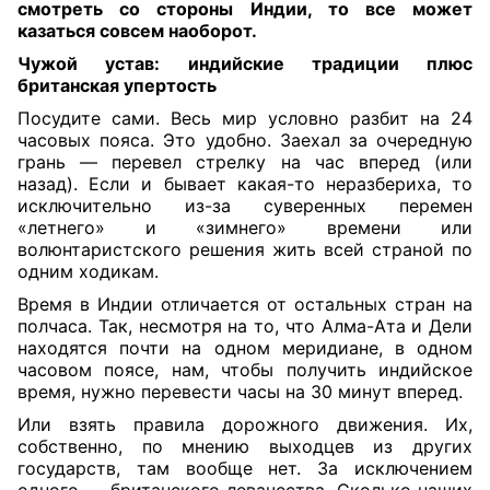
смотреть со стороны Индии, то все может
казаться совсем наоборот.
Чужой устав: индийские традиции плюс
британская упертость
Посудите сами. Весь мир условно разбит на 24
часовых пояса. Это удобно. Заехал за очередную
грань — перевел стрелку на час вперед (или
назад). Если и бывает какая-то неразбериха, то
исключительно из-за суверенных перемен
«летнего» и «зимнего» времени или
волюнтаристского решения жить всей страной по
одним ходикам.
Время в Индии отличается от остальных стран на
полчаса. Так, несмотря на то, что Алма-Ата и Дели
находятся почти на одном меридиане, в одном
часовом поясе, нам, чтобы получить индийское
время, нужно перевести часы на 30 минут вперед.
Или взять правила дорожного движения. Их,
собственно, по мнению выходцев из других
государств, там вообще нет. За исключением