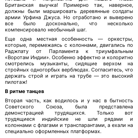
Британская выучка! Примерно так, наверное,
должны были маршировать деревянные солдаты
армии Урфина Джуса. Но отработано и выверено
все было досконально, что несколько
компенсировало необычный шаг.
Еще одна местная особенность — оркестры,
которые, перемежаясь с колоннами, двигались по
Раджпату от Парламента к триумфальным
«Воротам Индии». Особенно эффектно и колоритно
смотрелись музыканты, сидящие верхом на
стройных одногорбых верблюдах. Согласитесь, что
держать строй и играть на трубе — это высокий
пилотаж!
В ритме танцев
Вторая часть, как водилось и у нас в бытность
Советского Союза, была представлена
демонстрацией трудящихся. Только вот
трудящиеся индийские не шли рядами и
колоннами с флагами и транспарантами, а ехали на
специально оформленных платформах.