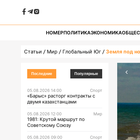
НОМЕР
ПОЛИТИКА
ЭКОНОМИКА
ОБЩЕС
Статьи
Мир
Глобальный Юг
Земля под н
Последние
Популярные
05.08.2026 14:00
Спорт
«Барыс» расторг контракты с
двумя казахстанцами
05.08.2026 12:00
Мир
1981: Крутой маршрут по
Советскому Союзу
05.08.2026 09:00
Спорт