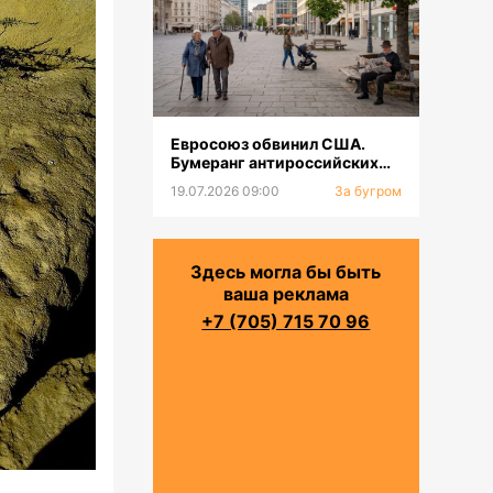
Евросоюз обвинил США.
Бумеранг антироссийских
санкций. Население будет
19.07.2026 09:00
За бугром
сокращаться
Здесь могла бы быть
ваша реклама
+7 (705) 715 70 96