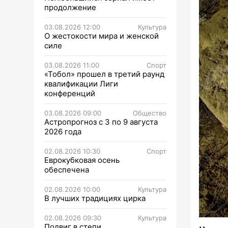
продолжение
03.08.2026 12:00
Культура
О жестокости мира и женской
силе
03.08.2026 11:00
Спорт
«Тобол» прошел в третий раунд
квалификации Лиги
конференций
03.08.2026 09:00
Общество
Астропрогноз с 3 по 9 августа
2026 года
02.08.2026 10:30
Спорт
Еврокубковая осень
обеспечена
02.08.2026 10:00
Культура
В лучших традициях цирка
02.08.2026 09:30
Культура
Подвиг в степи