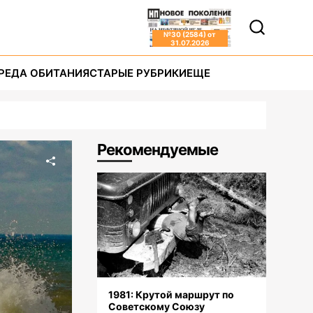
№
30 (2584)
от
31.07.2026
РЕДА ОБИТАНИЯ
СТАРЫЕ РУБРИКИ
ЕЩЕ
Рекомендуемые
1981: Крутой маршрут по
Советскому Союзу