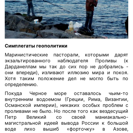
Симплегаты геополитики
Маринистические пасторали, которыми дарят
экзальтированного наблюдателя Проливы (к
Дарданеллам мы так до сих пор не добрались -
они впереди), изливают иллюзию мира и покоя.
Хотя таким положение дел не могло быть по
определению.
Покуда Черное море оставалось чьим-то
внутренним водоемом (Греции, Рима, Византии,
Османской империи), никаких особых проблем с
проливами не было. Но после того как вездесущий
Петр Великий со своей маниакально-
магистральной идеей вывода России к большой
воде лихо вышиб «форточку» в Азове,