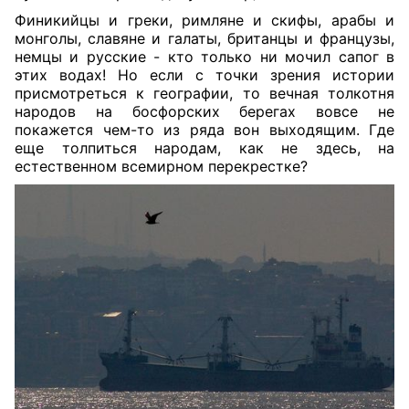
Финикийцы и греки, римляне и скифы, арабы и
монголы, славяне и галаты, британцы и французы,
немцы и русские - кто только ни мочил сапог в
этих водах! Но если с точки зрения истории
присмотреться к географии, то вечная толкотня
народов на босфорских берегах вовсе не
покажется чем-то из ряда вон выходящим. Где
еще толпиться народам, как не здесь, на
естественном всемирном перекрестке?