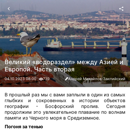
Мир
Глобальный Юг
Великий «водораздел» между Азией и
Европой. Часть вторая
04.10.2023 08:00
739
Андрей Михайлов-Заилийский
В прошлый раз мы с вами заплыли в один из самых
глыбких и сокровенных в истории объектов
географии - Босфорский пролив. Сегодня
продолжим это увлекательное плавание по волнам
памяти из Черного моря в Средиземное.
Погоня за тенью