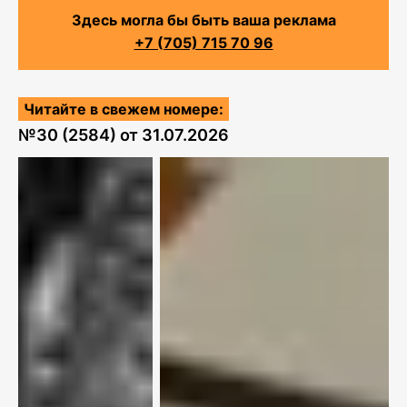
Здесь могла бы быть ваша реклама
+7 (705) 715 70 96
Читайте в свежем номере:
№
30 (2584)
от
31.07.2026