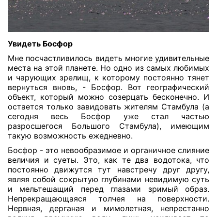
Увидеть Босфор
Мне посчастливилось видеть многие удивительные
места на этой планете. Но одно из самых любимых
и чарующих зрелищ, к которому постоянно тянет
вернуться вновь, - Босфор. Вот географический
объект, который можно созерцать бесконечно. И
остается только завидовать жителям Стамбула (а
сегодня весь Босфор уже стал частью
разросшегося Большого Стамбула), имеющим
такую возможность ежедневно.
Босфор - это невообразимое и органичное слияние
величия и суеты. Это, как те два водотока, что
постоянно движутся тут навстречу друг другу,
являя собой сокрытую глубинами невидимую суть
и мельтешащий перед глазами зримый образ.
Непрекращающаяся толчея на поверхности.
Нервная, дерганая и мимолетная, непрестанно