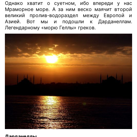
Однако хватит о суетном, ибо впереди у нас
Мраморное море. А за ним веско маячит второй
великий пролив-водораздел между Европой и
Азией. Вот мы и подошли к Дарданеллам.
Легендарному «морю Геллы» греков.
Дарданеллы