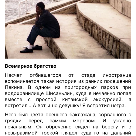
Всемирное братство
Насчет отбившегося от стада иностранца
вспоминается такая история из ранних посещений
Пекина. В одном из пригородных парков при
водохранилище Шисаньлин, куда я нечаянно попал
вместе с простой китайской экскурсией, я
встретил… А вот и не девушку! Я встретил негра.
Негр был цвета осеннего баклажана, сорванного с
грядки перед самым морозом. И ужасно
печальным. Он обреченно сидел на берегу и с
невыразимой тоской глядел куда-то на дальний