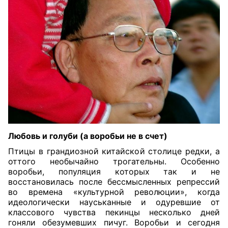
Любовь и голуби (а воробьи не в счет)
Птицы в грандиозной китайской столице редки, а
оттого необычайно трогательны. Особенно
воробьи, популяция которых так и не
восстановилась после бессмысленных репрессий
во времена «культурной революции», когда
идеологически науськанные и одуревшие от
классового чувства пекинцы несколько дней
гоняли обезумевших пичуг. Воробьи и сегодня