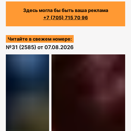
Здесь могла бы быть ваша реклама
+7 (705) 715 70 96
Читайте в свежем номере:
№
31 (2585)
от
07.08.2026