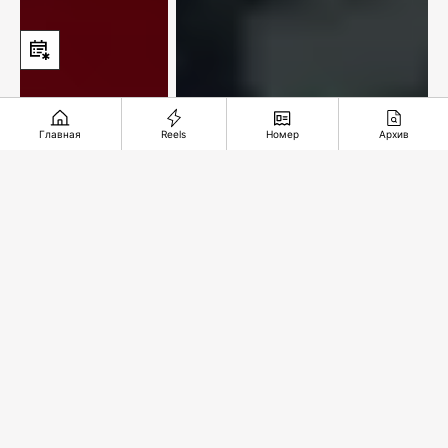
Главная
Reels
Номер
Архив
«Краски души»