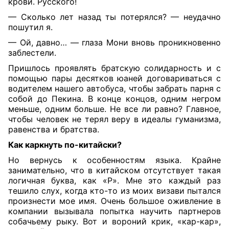
крови. Русского!
— Сколько лет назад ты потерялся? — неудачно
пошутил я.
— Ой, давно… — глаза Мони вновь проникновенно
заблестели.
Пришлось проявлять братскую солидарность и с
помощью пары десятков юаней договариваться с
водителем нашего автобуса, чтобы забрать парня с
собой до Пекина. В конце концов, одним негром
меньше, одним больше. Не все ли равно? Главное,
чтобы человек не терял веру в идеалы гуманизма,
равенства и братства.
Как каркнуть по-китайски?
Но вернусь к особенностям языка. Крайне
занимательно, что в китайском отсутствует такая
логичная буква, как «Р». Мне это каждый раз
тешило слух, когда кто-то из моих визави пытался
произнести мое имя. Очень большое оживление в
компании вызывала попытка научить партнеров
собачьему рыку. Вот и вороний крик, «кар-кар»,