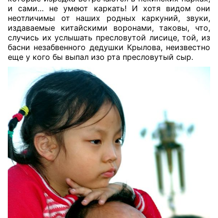
и сами… не умеют каркать! И хотя видом они
неотличимы от наших родных каркуний, звуки,
издаваемые китайскими воронами, таковы, что,
случись их услышать пресловутой лисице, той, из
басни незабвенного дедушки Крылова, неизвестно
еще у кого бы выпал изо рта пресловутый сыр.