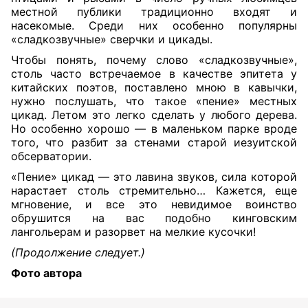
местной публики традиционно входят и
насекомые. Среди них особенно популярны
«сладкозвучные» сверчки и цикады.
Чтобы понять, почему слово «сладкозвучные»,
столь часто встречаемое в качестве эпитета у
китайских поэтов, поставлено мною в кавычки,
нужно послушать, что такое «пение» местных
цикад. Летом это легко сделать у любого дерева.
Но особенно хорошо — в маленьком парке вроде
того, что разбит за стенами старой иезуитской
обсерватории.
«Пение» цикад — это лавина звуков, сила которой
нарастает столь стремительно… Кажется, еще
мгновение, и все это невидимое воинство
обрушится на вас подобно кинговским
лангольерам и разорвет на мелкие кусочки!
(Продолжение следует.)
Фото автора