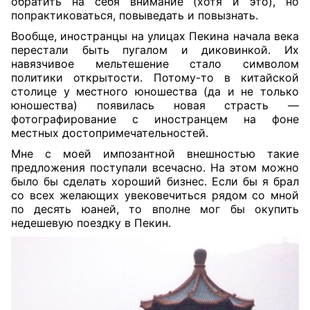
обратить на себя внимание (хотя и это), но
попрактиковаться, повыведать и повызнать.
Вообще, иностранцы на улицах Пекина начала века
перестали быть пугалом и диковинкой. Их
навязчивое мельтешение стало символом
политики открытости. Потому-то в китайской
столице у местного юношества (да и не только
юношества) появилась новая страсть —
фотографирование с иностранцем на фоне
местных достопримечательностей.
Мне с моей импозантной внешностью такие
предложения поступали всечасно. На этом можно
было бы сделать хороший бизнес. Если бы я брал
со всех желающих увековечиться рядом со мной
по десять юаней, то вполне мог бы окупить
недешевую поездку в Пекин.