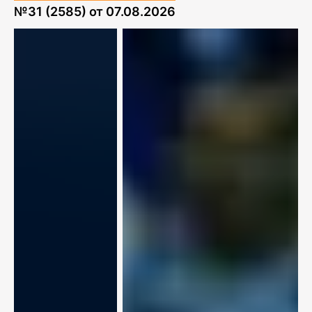
№
31 (2585)
от
07.08.2026