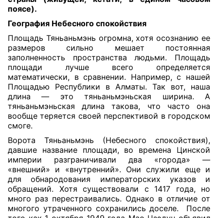
поясе).
География Небесного спокойствия
Площадь Тяньаньмэнь огромна, хотя осознанию ее
размеров сильно мешает постоянная
заполненность пространства людьми. Площадь
площади лучше всего определяется
математически, в сравнении. Например, с нашей
Площадью Республики в Алматы. Так вот, наша
длина — это тяньаньмэньская ширина. А
тяньаньмэньская длина такова, что часто она
вообще теряется своей перспективой в городском
смоге.
Ворота Тяньаньмэнь (Небесного спокойствия),
давшие название площади, во времена Цинской
империи разграничивали два «города» —
«внешний» и «внутренний». Они служили еще и
для обнародования императорских указов и
обращений.
Хотя существовали с 1417 года, но
много раз перестраивались. Однако в отличие от
многого утраченного сохранились доселе.
После