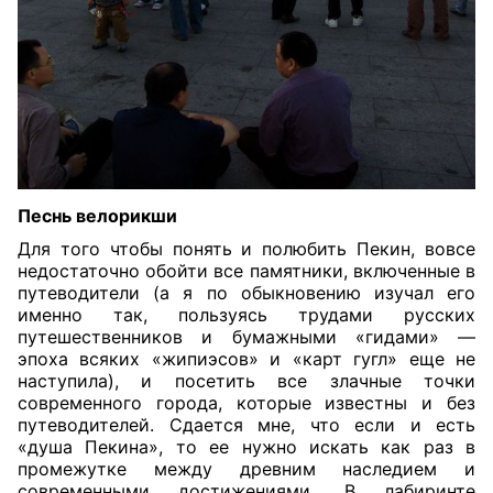
Песнь велорикши
Для того чтобы понять и полюбить Пекин, вовсе
недостаточно обойти все памятники, включенные в
путеводители (а я по обыкновению изучал его
именно так, пользуясь трудами русских
путешественников и бумажными «гидами» —
эпоха всяких «жипиэсов» и «карт гугл» еще не
наступила), и посетить все злачные точки
современного города, которые известны и без
путеводителей. Сдается мне, что если и есть
«душа Пекина», то ее нужно искать как раз в
промежутке между древним наследием и
современными достижениями. В лабиринте