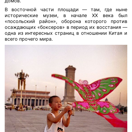
домов.
В восточной части площади — там, где ныне
исторические музеи, в начале XX века был
«посольский район», оборона которого против
осаждающих «боксеров» в период их восстания —
одна из интересных страниц в отношении Китая и
всего прочего мира.