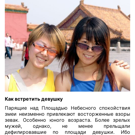
Как встретить девушку
Парящие над Площадью Небесного спокойствия
змеи неизменно привлекают восторженные взоры
зевак. Особенно юного возраста. Более зрелых
мужей, однако, не менее прельщали
дефилировавшие по площади девушки. Ибо