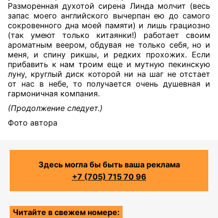
Разморенная духотой сирена Линда молчит (весь
запас моего английского вычерпан ею до самого
сокровенного дна моей памяти) и лишь грациозно
(так умеют только китаянки!) работает своим
ароматным веером, обдувая не только себя, но и
меня, и спину рикшы, и редких прохожих. Если
прибавить к нам троим еще и мутную пекинскую
луну, круглый диск которой ни на шаг не отстает
от нас в небе, то получается очень душевная и
гармоничная компания.
(Продолжение следует.)
Фото автора
Здесь могла бы быть ваша реклама
+7 (705) 715 70 96
Читайте в свежем номере: