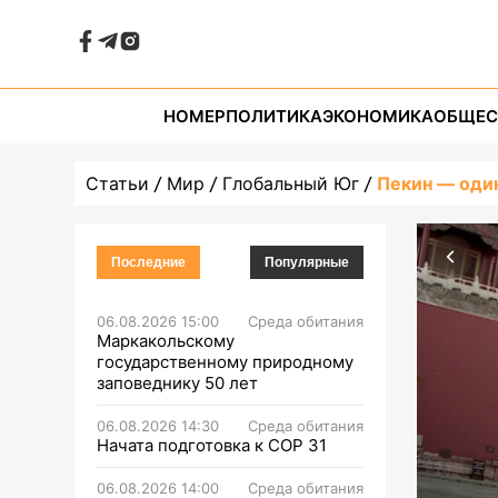
НОМЕР
ПОЛИТИКА
ЭКОНОМИКА
ОБЩЕС
Статьи
Мир
Глобальный Юг
Пекин — оди
Последние
Популярные
06.08.2026 15:00
Среда обитания
Маркакольскому
государственному природному
заповеднику 50 лет
06.08.2026 14:30
Среда обитания
Начата подготовка к СОР 31
06.08.2026 14:00
Среда обитания