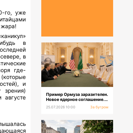
0-го, уже
китайцами
я жара!
«каникул»
ибудь в
оследней
севере, в
тические
оря где-
 (которые
остей), и
 зрения)
Пример Ормуза заразителен.
и августе
Новое ядерное соглашение.
Смена главкома ВСУ
25.07.2026 10:00
За бугром
лышалась
ащающаяся