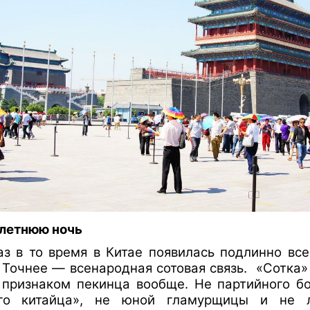
 летнюю ночь
аз в то время в Китае появилась подлинно вс
. Точнее — всенародная сотовая связь.
«Сотка»
 признаком пекинца вообще. Не партийного б
ого китайца», не юной гламурщицы и не 