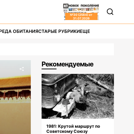
№
30 (2584)
от
31.07.2026
РЕДА ОБИТАНИЯ
СТАРЫЕ РУБРИКИ
ЕЩЕ
Рекомендуемые
1981: Крутой маршрут по
Советскому Союзу