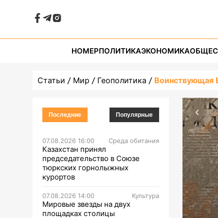
НОМЕР
ПОЛИТИКА
ЭКОНОМИКА
ОБЩЕС
Статьи
Мир
Геополитика
Воинствующая 
Последние
Популярные
07.08.2026 16:00
Среда обитания
Казахстан принял
председательство в Союзе
тюркских горнолыжных
курортов
07.08.2026 14:00
Культура
Мировые звезды на двух
площадках столицы