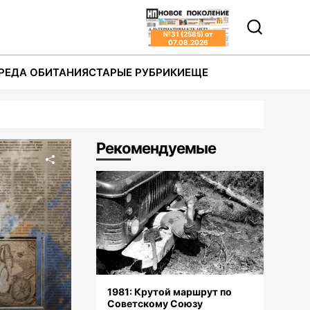
№
31 (2585)
от
07.08.2026
РЕДА ОБИТАНИЯ
СТАРЫЕ РУБРИКИ
ЕЩЕ
Рекомендуемые
1981: Крутой маршрут по
Советскому Союзу