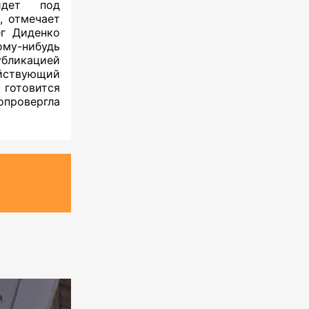
йдет под
, отмечает
ег Диденко
ому-нибудь
ликацией
ействующий
готовится
опровергла