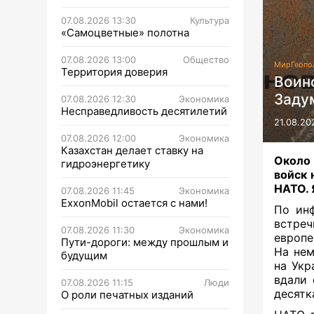
07.08.2026 13:30
Культура
«Самоцветные» полотна
07.08.2026 13:00
Общество
Мир
Геопо
Территория доверия
Воин
Заду
07.08.2026 12:30
Экономика
Несправедливость десятилетий
21.08.20
07.08.2026 12:00
Экономика
Казахстан делает ставку на
Около
гидроэнергетику
войск 
НАТО. 
07.08.2026 11:45
Экономика
ExxonMobil остается с нами!
По инф
встреч
07.08.2026 11:30
Экономика
европе
Пути-дороги: между прошлым и
На нем
будущим
на Укр
вдали 
07.08.2026 11:15
Люди
десятк
О роли печатных изданий