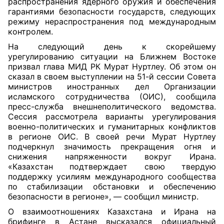
распространения ядерного оружия и обеспечения
гарантиями безопасности государств, следующих
режиму нераспространения под международным
контролем.
На следующий день к скорейшему
урегулированию ситуации на Ближнем Востоке
призвал глава МИД РК Мурат Нуртлеу. Об этом он
сказал в своем выступлении на 51-й сессии Совета
министров иностранных дел Организации
исламского сотрудничества (ОИС), сообщила
пресс-служба внешнеполитического ведомства.
Сессия рассмотрела варианты урегулирования
военно-политических и гуманитарных конфликтов
в регионе ОИС. В своей речи Мурат Нуртлеу
подчеркнул значимость прекращения огня и
снижения напряженности вокруг Ирана.
«Казахстан подтверждает свою твердую
поддержку усилиям международного сообщества
по стабилизации обстановки и обеспечению
безопасности в регионе», — сообщил министр.
О взаимоотношениях Казахстана и Ирана на
брифинге в Астане высказался официальный