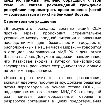
МИД РК трижды публично обращался к этой
теме, не считая рекомендаций гражданам
республики пересмотреть сроки поездок (читай
— воздержаться от них) на Ближний Восток
.
Стремительное ухудшение
«В результате последних военных акций США
против Ирана происходит стремительное
ухудшение международной ситуации с опасными
последствиями для безопасности государств,
расположенных в нашей части мира», — говорится
в официальном заявлении МИД РК в день атаки
Штатов на Иран. Документ содержит напоминание,
что Казахстан входит в пятерку прикаспийских
государств и расширяет сотрудничество с Ираном
по многим направлениям.
«Наша страна считает, что все разногласия,
включая ядерную проблематику, должны решаться
путем переговоров на основе Устава ООН», —
подчеркивается в заявлении. МИД РК в очередной
раз призвал заинтересованные страны к
разработке соглашения в целях предотвращения