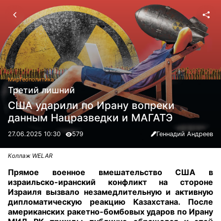
Мир
Геополитика
Третий лишний
США ударили по Ирану вопреки
данным Нацразведки и МАГАТЭ
27.06.2025 10:30
579
Геннадий Андреев
Коллаж WELAR
Прямое военное вмешательство США в
израильско-иранский конфликт на стороне
Израиля вызвало незамедлительную и активную
дипломатическую реакцию Казахстана. После
американских ракетно-бомбовых ударов по Ирану