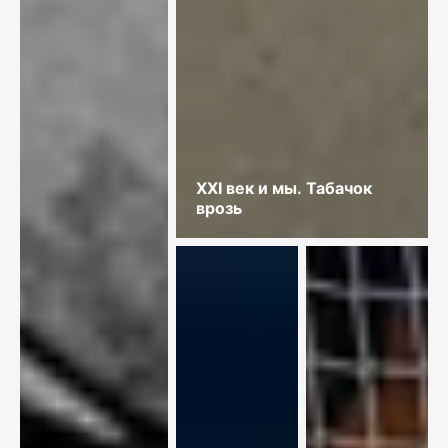
XXI век и мы. Табачок
врозь