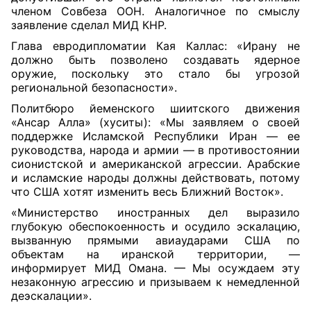
членом Совбеза ООН. Аналогичное по смыслу
заявление сделал МИД КНР.
Глава евродипломатии Кая Каллас: «Ирану не
должно быть позволено создавать ядерное
оружие, поскольку это стало бы угрозой
региональной безопасности».
Политбюро йеменского шиитского движения
«Ансар Алла» (хуситы): «Мы заявляем о своей
поддержке Исламской Республики Иран — ее
руководства, народа и армии — в противостоянии
сионистской и американской агрессии. Арабские
и исламские народы должны действовать, потому
что США хотят изменить весь Ближний Восток».
«Министерство иностранных дел выразило
глубокую обеспокоенность и осудило эскалацию,
вызванную прямыми авиаударами США по
объектам на иранской территории, —
информирует МИД Омана. — Мы осуждаем эту
незаконную агрессию и призываем к немедленной
деэскалации».