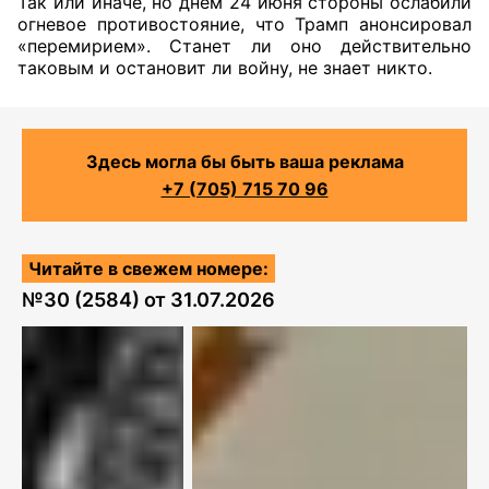
Так или иначе, но днем 24 июня стороны ослабили
огневое противостояние, что Трамп анонсировал
«перемирием». Станет ли оно действительно
таковым и остановит ли войну, не знает никто.
Здесь могла бы быть ваша реклама
+7 (705) 715 70 96
Читайте в свежем номере:
№
30 (2584)
от
31.07.2026