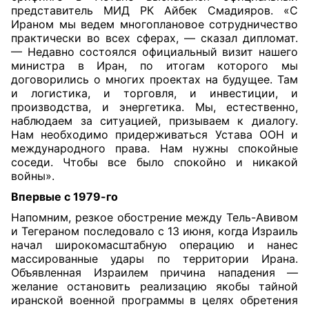
представитель МИД РК Айбек Смадияров. «С
Ираном мы ведем многоплановое сотрудничество
практически во всех сферах, — сказал дипломат.
— Недавно состоялся официальный визит нашего
министра в Иран, по итогам которого мы
договорились о многих проектах на будущее. Там
и логистика, и торговля, и инвестиции, и
производства, и энергетика. Мы, естественно,
наблюдаем за ситуацией, призываем к диалогу.
Нам необходимо придерживаться Устава ООН и
международного права. Нам нужны спокойные
соседи. Чтобы все было спокойно и никакой
войны».
Впервые с 1979-го
Напомним, резкое обострение между Тель-Авивом
и Тегераном последовало с 13 июня, когда Израиль
начал широкомасштабную операцию и нанес
массированные удары по территории Ирана.
Объявленная Израилем причина нападения —
желание остановить реализацию якобы тайной
иранской военной программы в целях обретения