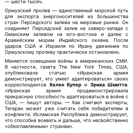
— шести тысяч.
Ормузский пролив — единственный морской путь
для экспорта энергоносителей из большинства
стран Персидского залива на мировые рынки. Он
соединяет Персидский залив на северо-западе с
Оманским заливом на юго-востоке и далее с
Аравийским морем Индийского океана. После
ударов США и Израиля по Ирану движение по
Ормузскому проливу практически остановлено.
Меняется освещение войны в американских СМИ.
В частности, газета The New York Times, США,
опубликовала статью «Иранская армия
демонстрирует, что умеет адаптироваться» своих
корреспондентов
Хелен Купер
и
Эрика Шмитта
.
«Иранская армия продемонстрировала
прекрасную способность адаптироваться в войне с
США, — пишут авторы. — Как считают эксперты,
Тегеран может уже считать себя победителем в
конфликте. Исламская Республика демонстрирует,
что способна воевать и дальше, что несвойственно
«обезглавленным» странам».