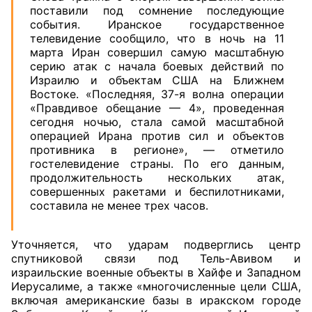
поставили под сомнение последующие
события. Иранское государственное
телевидение сообщило, что в ночь на 11
марта Иран совершил самую масштабную
серию атак с начала боевых действий по
Израилю и объектам США на Ближнем
Востоке. «Последняя, 37-я волна операции
«Правдивое обещание — 4», проведенная
сегодня ночью, стала самой масштабной
операцией Ирана против сил и объектов
противника в регионе», — отметило
гостелевидение страны. По его данным,
продолжительность нескольких атак,
совершенных ракетами и беспилотниками,
составила не менее трех часов.
Уточняется, что ударам подверглись центр
спутниковой связи под Тель-Авивом и
израильские военные объекты в Хайфе и Западном
Иерусалиме, а также «многочисленные цели США,
включая американские базы в иракском городе