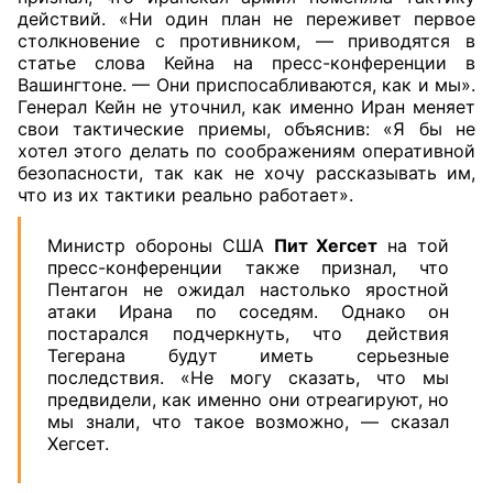
действий. «Ни один план не переживет первое
столкновение с противником, — приводятся в
статье слова Кейна на пресс-конференции в
Вашингтоне. — Они приспосабливаются, как и мы».
Генерал Кейн не уточнил, как именно Иран меняет
свои тактические приемы, объяснив: «Я бы не
хотел этого делать по соображениям оперативной
безопасности, так как не хочу рассказывать им,
что из их тактики реально работает».
Министр обороны США
Пит Хегсет
на той
пресс-конференции также признал, что
Пентагон не ожидал настолько яростной
атаки Ирана по соседям. Однако он
постарался подчеркнуть, что действия
Тегерана будут иметь серьезные
последствия. «Не могу сказать, что мы
предвидели, как именно они отреагируют, но
мы знали, что такое возможно, — сказал
Хегсет.