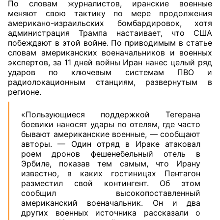
По словам журналистов, иранские военные
меняют свою тактику по мере продолжения
американо-израильских бомбардировок, хотя
администрация Трампа настаивает, что США
побеждают в этой войне. По приводимым в статье
словам американских военачальников и военных
экспертов, за 11 дней войны Иран нанес целый ряд
ударов по ключевым системам ПВО и
радиолокационным станциям, развернутым в
регионе.
«Пользующиеся поддержкой Тегерана
боевики наносят удары по отелям, где часто
бывают американские военные, — сообщают
авторы. — Один отряд в Ираке атаковал
роем дронов фешенебельный отель в
Эрбиле, показав тем самым, что Ирану
известно, в каких гостиницах Пентагон
разместил свой контингент. Об этом
сообщил высокопоставленный
американский военачальник. Он и два
других военных источника рассказали о