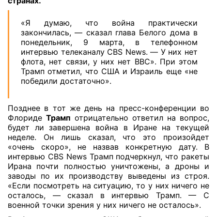
странах.
«Я думаю, что война практически
закончилась, — сказал глава Белого дома в
понедельник, 9 марта, в телефонном
интервью телеканалу CBS News. — У них нет
флота, нет связи, у них нет ВВС». При этом
Трамп отметил, что США и Израиль еще «не
победили достаточно».
Позднее в тот же день на пресс-конференции во
Флориде
Трамп
отрицательно ответил на вопрос,
будет ли завершена война в Иране на текущей
неделе. Он лишь сказал, что это произойдет
«очень скоро», не назвав конкретную дату. В
интервью CBS News Трамп подчеркнул, что ракеты
Ирана почти полностью уничтожены, а дроны и
заводы по их производству выведены из строя.
«Если посмотреть на ситуацию, то у них ничего не
осталось, — сказал в интервью Трамп. — С
военной точки зрения у них ничего не осталось».