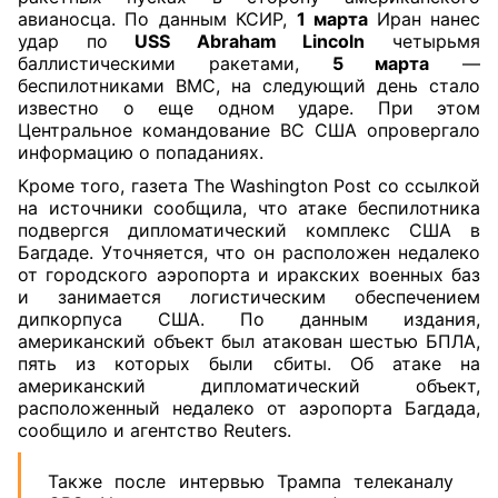
авианосца. По данным КСИР,
1 марта
Иран нанес
удар по
USS Abraham Lincoln
четырьмя
баллистическими ракетами,
5 марта
—
беспилотниками ВМС, на следующий день стало
известно о еще одном ударе. При этом
Центральное командование ВС США опровергало
информацию о попаданиях.
Кроме того, газета The Washington Post со ссылкой
на источники сообщила, что атаке беспилотника
подвергся дипломатический комплекс США в
Багдаде. Уточняется, что он расположен недалеко
от городского аэропорта и иракских военных баз
и занимается логистическим обеспечением
дипкорпуса США. По данным издания,
американский объект был атакован шестью БПЛА,
пять из которых были сбиты. Об атаке на
американский дипломатический объект,
расположенный недалеко от аэропорта Багдада,
сообщило и агентство Reuters.
Также после интервью Трампа телеканалу