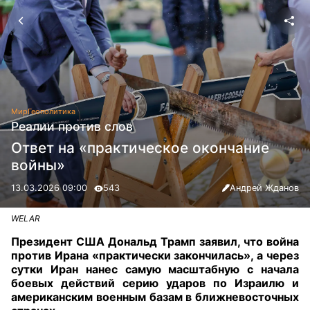
Мир
Геополитика
Реалии против слов
Ответ на «практическое окончание
войны»
13.03.2026 09:00
543
Андрей Жданов
WELAR
Президент США Дональд Трамп заявил, что война
против Ирана «практически закончилась», а через
сутки Иран нанес самую масштабную с начала
боевых действий серию ударов по Израилю и
американским военным базам в ближневосточных