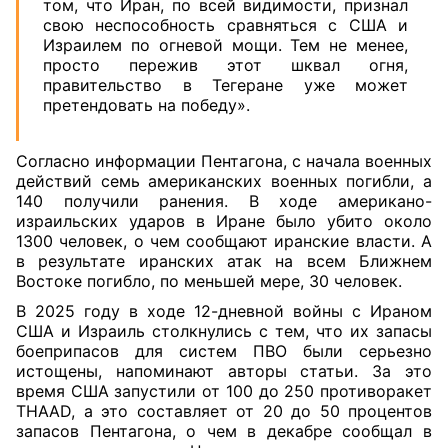
том, что Иран, по всей видимости, признал
свою неспособность сравняться с США и
Израилем по огневой мощи. Тем не менее,
просто пережив этот шквал огня,
правительство в Тегеране уже может
претендовать на победу».
Согласно информации Пентагона, с начала военных
действий семь американских военных погибли, а
140 получили ранения. В ходе американо-
израильских ударов в Иране было убито около
1300 человек, о чем сообщают иранские власти. А
в результате иранских атак на всем Ближнем
Востоке погибло, по меньшей мере, 30 человек.
В 2025 году в ходе 12-дневной войны с Ираном
США и Израиль столкнулись с тем, что их запасы
боеприпасов для систем ПВО были серьезно
истощены, напоминают авторы статьи. За это
время США запустили от 100 до 250 противоракет
THAAD, а это составляет от 20 до 50 процентов
запасов Пентагона, о чем в декабре сообщал в