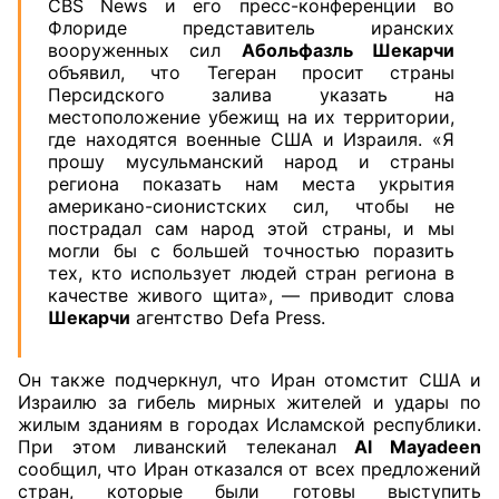
CBS News и его пресс-конференции во
Флориде представитель иранских
вооруженных сил
Абольфазль Шекарчи
объявил, что Тегеран просит страны
Персидского залива указать на
местоположение убежищ на их территории,
где находятся военные США и Израиля. «Я
прошу мусульманский народ и страны
региона показать нам места укрытия
американо-сионистских сил, чтобы не
пострадал сам народ этой страны, и мы
могли бы с большей точностью поразить
тех, кто использует людей стран региона в
качестве живого щита», — приводит слова
Шекарчи
агентство Defa Press.
Он также подчеркнул, что Иран отомстит США и
Израилю за гибель мирных жителей и удары по
жилым зданиям в городах Исламской республики.
При этом ливанский телеканал
Al Mayadeen
сообщил, что Иран отказался от всех предложений
стран, которые были готовы выступить