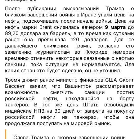
После публикации высказываний Трампа о
близком завершении войны в Иране упали цены на
нефть, подскочившие после начала войны. Цена на
нефть марки Brent снизилась вечером
9 марта
до
89,20 доллара за баррель, в то время как сутками
ранее она превышала 120 долларов. Для ее
дальнейшего снижения Трамп, согласно его
заявлению журналистам во Флориде, намерен
временно отменить некоторые связанные с нефтью
санкции, пока ситуация не нормализуется. Для
каких стран это будет сделано, он не уточнил.
Тремя днями ранее министр финансов США Скотт
Бессент заявил, что Вашингтон рассматривает
возможность смягчить санкции против
российской нефти, находящейся на борту
танкеров. В тот же день Штаты освободили
индийские НПЗ на 30 дней от запрета на покупку
российской нефти на танкерах, чтобы она
продолжала поступать на мировой рынок.
Слова Трампа о скором завершении войны