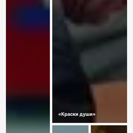
«Краски души»