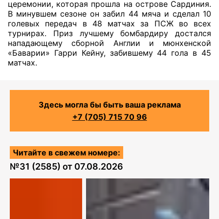
церемонии, которая прошла на острове Сардиния.
В минувшем сезоне он забил 44 мяча и сделал 10
голевых передач в 48 матчах за ПСЖ во всех
турнирах. Приз лучшему бомбардиру достался
нападающему сборной Англии и мюнхенской
«Баварии» Гарри Кейну, забившему 44 гола в 45
матчах.
Здесь могла бы быть ваша реклама
+7 (705) 715 70 96
Читайте в свежем номере:
№
31 (2585)
от
07.08.2026