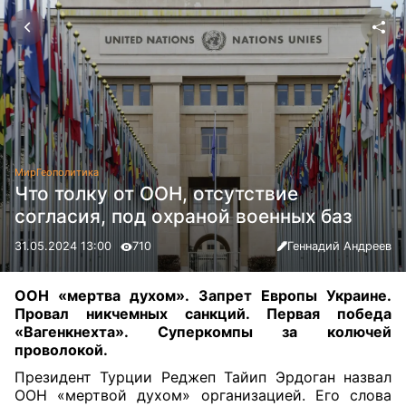
Мир
Геополитика
Что толку от ООН, отсутствие
согласия, под охраной военных баз
31.05.2024 13:00
710
Геннадий Андреев
ООН «мертва духом». Запрет Европы Украине.
Провал никчемных санкций. Первая победа
«Вагенкнехта». Суперкомпы за колючей
проволокой
.
Президент Турции Реджеп Тайип Эрдоган назвал
ООН «мертвой духом» организацией. Его слова