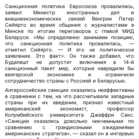
Санкционная политика Евросоюза провалилась,
заявил Министр иностранных дел и
внешнеэкономических связей Венгрии Петер
Сийярто во время общения с журналистами в
Минске по итогам переговоров с главой МИД
Беларуси. «Мы определенно занимаем позицию,
что санкционная политика провалилась, —
отметил Сийярто. — И это не политическое
заявление. Это факт». Он также добавил, что
Будапешт не допустит включения в 14-й
санкционный пакет мер, которые навредили бы
венгерской экономике и ограничили
сотрудничество страны с Россией и Беларусью.
Антироссийские санкции оказались неэффективны
в сравнении с тем, на что рассчитывали западные
страны при их введении, признал известный
американский экономист, профессор
Колумбийского университета Джеффри Сакс.
«Санкции оказались довольно никчемными по
сравнению с грандиозными ожиданиями
американских стратегов», — сказал он в интервью