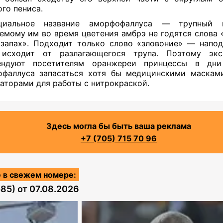
го пениса.
циальное название аморфофаллуса — трупный 
емому им во время цветения амбрэ не годятся слова 
запах». Подходит только слово «зловоние» — напод
 исходит от разлагающегося трупа. Поэтому экс
ендуют посетителям оранжереи принцессы в дни
фаллуса запасаться хотя бы медицинскими маскам
аторами для работы с нитрокраской.
Здесь могла бы быть ваша реклама
+7 (705) 715 70 96
 в свежем номере:
585)
от
07.08.2026