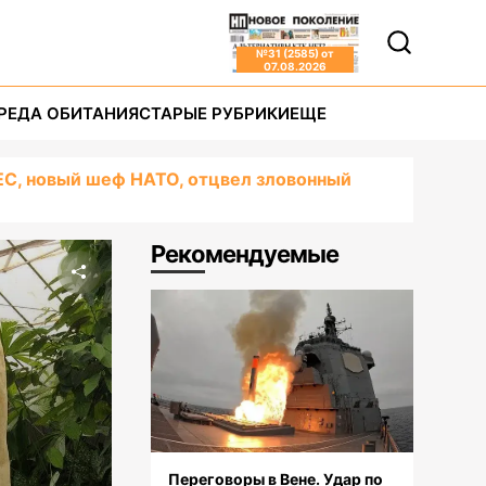
№
31 (2585)
от
07.08.2026
РЕДА ОБИТАНИЯ
СТАРЫЕ РУБРИКИ
ЕЩЕ
ЕС, новый шеф НАТО, отцвел зловонный
Рекомендуемые
Переговоры в Вене. Удар по