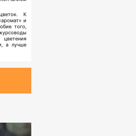
цветок. К
«аромат» и
обие того,
курсоводы
 цветения
и, а лучше