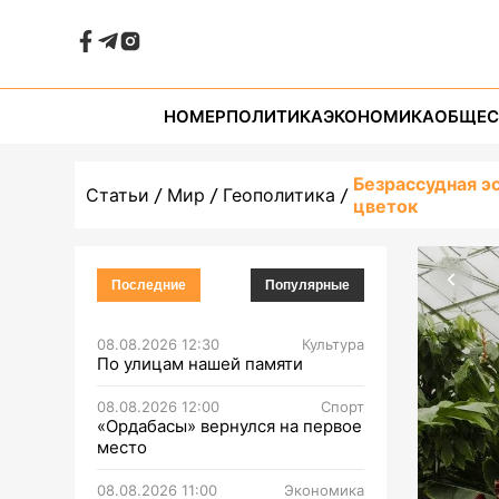
НОМЕР
ПОЛИТИКА
ЭКОНОМИКА
ОБЩЕС
Безрассудная эс
Статьи
Мир
Геополитика
цветок
Последние
Популярные
08.08.2026 12:30
Культура
По улицам нашей памяти
08.08.2026 12:00
Спорт
«Ордабасы» вернулся на первое
место
08.08.2026 11:00
Экономика