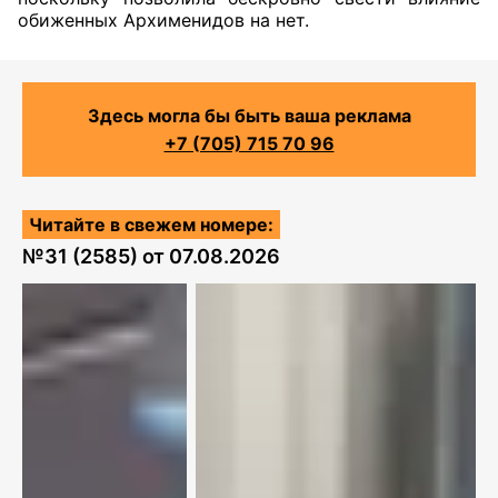
обиженных Архименидов на нет.
Здесь могла бы быть ваша реклама
+7 (705) 715 70 96
Читайте в свежем номере:
№
31 (2585)
от
07.08.2026