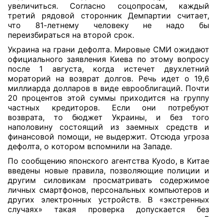
увеличиться. Согласно соцопросам, каждый
третий рядовой сторонник Демпартии считает,
что 81-летнему человеку не надо бы
переизбираться на второй срок.
Украина на грани дефолта. Мировые СМИ ожидают
официального заявления Киева по этому вопросу
после 1 августа, когда истечет двухлетний
мораторий на возврат долгов. Речь идет о 19,6
миллиарда долларов в виде еврооблигаций. Почти
20 процентов этой суммы приходится на группу
частных кредиторов. Если они потребуют
возврата, то бюджет Украины, и без того
наполовину состоящий из заемных средств и
финансовой помощи, не выдержит. Отсюда угроза
дефолта, о котором вспомнили на Западе.
По сообщению японского агентства Kyodo, в Китае
введены новые правила, позволяющие полиции и
другим силовикам просматривать содержимое
личных смартфонов, персональных компьютеров и
других электронных устройств. В «экстренных
случаях» такая проверка допускается без