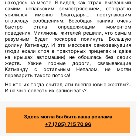
находясь на месте. Я видел, как страх, вызванный
самим непальским землетрясением, стократно
усилился именно благодаря... поступающим
отовсюду сообщениям. Всеобщая паника очень
быстро стала определяющим моментом
поведения. Миллионы жителей решили, что самым
разумным будет поскорее покинуть Большую
долину Катманду. И эта массовая самоэвакуация
(люди ехали стоя в тракторных прицепах и даже
на крышах автомашин) не обошлась без своих
жертв. Узкие горные дороги, связывающие
Катманду с остальным Непалом, не могли
переварить такого потока!
Но кто их тогда считал, эти внеплановые жертвы?..
И на чью совесть их записывать?
Здесь могла бы быть ваша реклама
+7 (705) 715 70 96