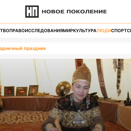
ТВО
ПРАВО
ИССЛЕДОВАНИЯ
МИР
КУЛЬТУРА
ЛЮДИ
СПОРТ
С
здничный праздник