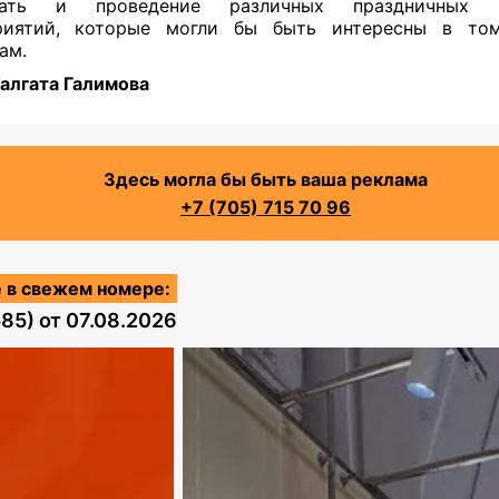
зать и проведение различных праздничных к
риятий, которые могли бы быть интересны в то
ам.
алгата Галимова
Здесь могла бы быть ваша реклама
+7 (705) 715 70 96
 в свежем номере:
585)
от
07.08.2026