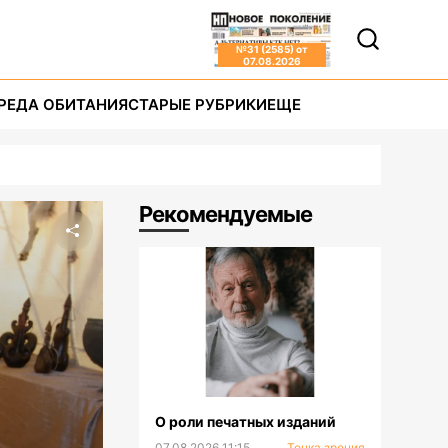
№
31 (2585)
от
07.08.2026
РЕДА ОБИТАНИЯ
СТАРЫЕ РУБРИКИ
ЕЩЕ
Рекомендуемые
О роли печатных изданий
07.08.2026 11:15
Точка зрения