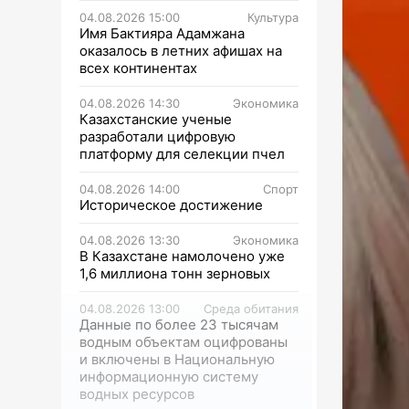
04.08.2026 15:00
Культура
Имя Бактияра Адамжана
оказалось в летних афишах на
всех континентах
04.08.2026 14:30
Экономика
Казахстанские ученые
разработали цифровую
платформу для селекции пчел
04.08.2026 14:00
Спорт
Историческое достижение
04.08.2026 13:30
Экономика
В Казахстане намолочено уже
1,6 миллиона тонн зерновых
04.08.2026 13:00
Среда обитания
Данные по более 23 тысячам
водным объектам оцифрованы
и включены в Национальную
информационную систему
водных ресурсов