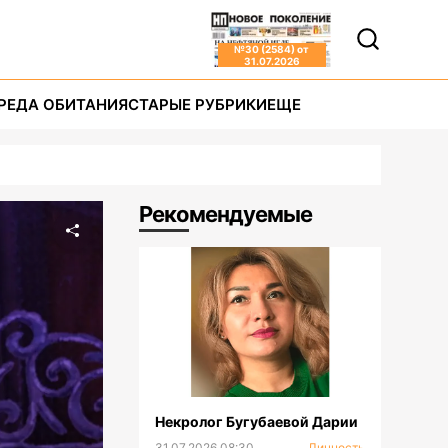
№
30 (2584)
от
31.07.2026
РЕДА ОБИТАНИЯ
СТАРЫЕ РУБРИКИ
ЕЩЕ
Рекомендуемые
Некролог Бугубаевой Дарии
31.07.2026 08:30
Личность