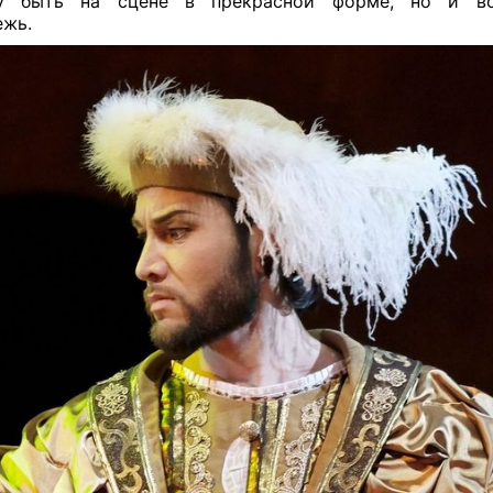
у быть на сцене в прекрасной форме, но и во
ежь.