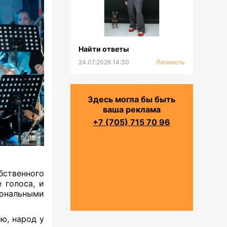
Найти ответы
24.07.2026 14:30
Личность
Здесь могла бы быть
ваша реклама
+7 (705) 715 70 96
бственного
 голоса, и
ональными
ю, народ у