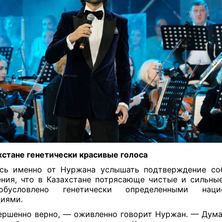
хстане генетически
красивые голоса
сь именно от Нуржана услышать подтверждение со
ния, что в Казахстане потрясающе чистые и сильные
бусловлено генетически определенными наци
циями.
ршенно верно, — оживленно говорит Нуржан. — Дума