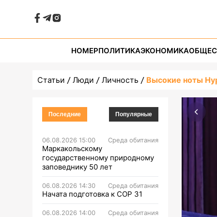
НОМЕР
ПОЛИТИКА
ЭКОНОМИКА
ОБЩЕС
Статьи
Люди
Личность
Высокие ноты Ну
Последние
Популярные
06.08.2026 15:00
Среда обитания
Маркакольскому
государственному природному
заповеднику 50 лет
06.08.2026 14:30
Среда обитания
Начата подготовка к СОР 31
06.08.2026 14:00
Среда обитания