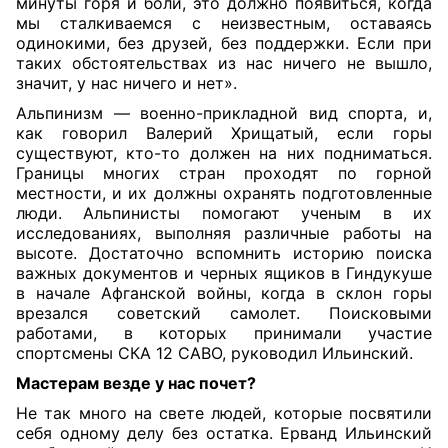
минуты горя и боли, это должно появиться, когда
мы сталкиваемся с неизвестным, оставаясь
одинокими, без друзей, без поддержки. Если при
таких обстоятельствах из нас ничего не вышло,
значит, у нас ничего и нет».
Альпинизм — военно-прикладной вид спорта, и,
как говорил Валерий Хрищатый, если горы
существуют, кто-то должен на них подниматься.
Границы многих стран проходят по горной
местности, и их должны охранять подготовленные
люди. Альпинисты помогают ученым в их
исследованиях, выполняя различные работы на
высоте. Достаточно вспомнить историю поиска
важных документов и черных ящиков в Гиндукуше
в начале Афганской войны, когда в склон горы
врезался советский самолет. Поисковыми
работами, в которых принимали участие
спортсмены СКА 12 САВО, руководил Ильинский.
Мастерам везде у нас почет?
Не так много на свете людей, которые посвятили
себя одному делу без остатка. Ерванд Ильинский