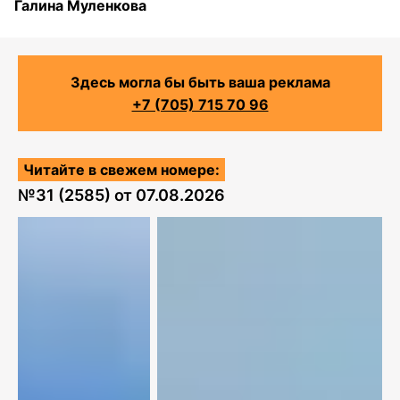
Галина Муленкова
Здесь могла бы быть ваша реклама
+7 (705) 715 70 96
Читайте в свежем номере:
№
31 (2585)
от
07.08.2026