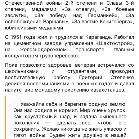
Отечественной войны 2-й степени и Славы 3-й
степени, медалями «За отвагу», «За боевые
заслуги», «За победу над Германией», «За
освобождение Варшавы», «За взятие Кенигсберга»,
юбилейными медалями.
С 1951 года жил и трудился в Караганде. Работал
на цементном заводе управления «Шахтострой»,
на железнодорожном транспорте главным
кондуктором грузоперевозок.
Пока позволяло здоровье, ветеран встречался со
школьниками и студентами, проводил
воспитательную работу. Григорий Степенко
делился воспоминаниями о военных годах и давал
напутствие молодому поколению казахстанцев.
— Уважайте себя и берегите родную землю.
Она нас родила и кормит. Мир очень хрупок,
как хрустальный шар, и задача нынешнего
поколения — сделать все, чтобы его
сохранить. Желаю никогда не знать ужасов и
тягот войны. Будем жить дружно в нашей