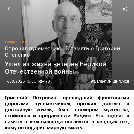
Люди
Личность
Строчил пулеметчик… В память о Григории
Степенко
Ушел из жизни ветеран Великой
Отечественной войны
17.08.2025 15:00
478
Валентин Шипунов
Григорий Петрович, прошедший фронтовыми
дорогами пулеметчиком, прожил долгую и
достойную жизнь, был примером мужества,
стойкости и преданности Родине. Его подвиг и
память о нем навсегда останутся в сердцах тех,
кому он подарил мирную жизнь.