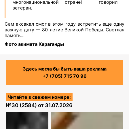
многонациональной стране! — говорил
ветеран.
Сам аксакал смог в этом году встретить еще одну
важную дату — 80-летие Великой Победы. Светлая
память…
Фото акимата Караганды
Здесь могла бы быть ваша реклама
+7 (705) 715 70 96
Читайте в свежем номере:
№
30 (2584)
от
31.07.2026