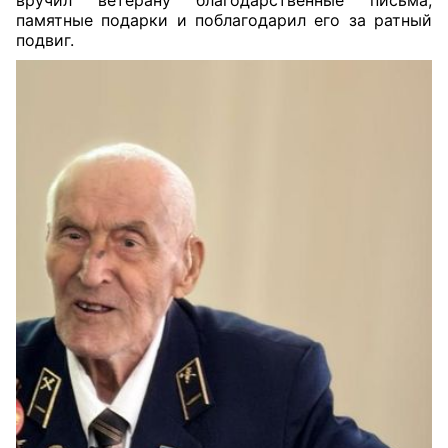
вручил ветерану благодарственные письма,
памятные подарки и поблагодарил его за ратный
подвиг.