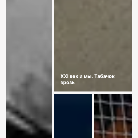
XXI век и мы. Табачок
врозь