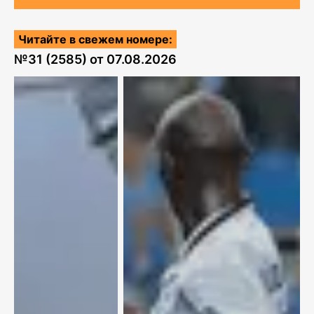
Читайте в свежем номере:
№
31 (2585)
от
07.08.2026