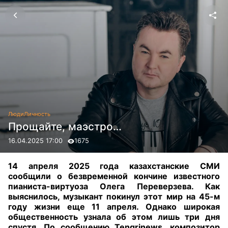
Люди
Личность
Прощайте, маэстро…
16.04.2025 17:00
1675
14 апреля 2025 года казахстанские СМИ
сообщили о безвременной кончине известного
пианиста-виртуоза Олега Переверзева. Как
выяснилось, музыкант покинул этот мир на 45-м
году жизни еще 11 апреля. Однако широкая
общественность узнала об этом лишь три дня
спустя. По сообщению Tengrinews, композитор