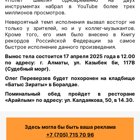
«Полет шмеля» одновременно на двух
инструментах набрал в YouTube более трех
миллионов просмотров.
Невероятный темп исполнения вызвал восторг не
только у зрителей, но и у коллег-музыкантов.
Кроме того, его имя было внесено в Книгу
рекордов Российской Федерации за самое
быстрое исполнение данного произведения.
Вынос тела состоится 17 апреля 2025 года в 12.00
по адресу: г. Алматы, ул. Казыбек би, 117В
(Судебный морг).
Олег Переверзев будет похоронен на кладбище
«Батыс Зираты» в Боралдае.
Поминальный обед пройдет в ресторане
«Арайлым» по адресу: ул. Калдаякова, 50, в 14.30.
Здесь могла бы быть ваша реклама
+7 (705) 715 70 96