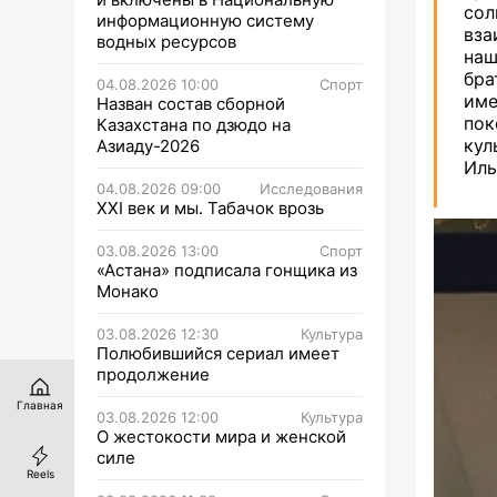
со
информационную систему
вза
водных ресурсов
наш
бра
04.08.2026 10:00
Спорт
име
Назван состав сборной
по
Казахстана по дзюдо на
кул
Азиаду-2026
Иль
04.08.2026 09:00
Исследования
XXI век и мы. Табачок врозь
03.08.2026 13:00
Спорт
«Астана» подписала гонщика из
Монако
03.08.2026 12:30
Культура
Полюбившийся сериал имеет
продолжение
Главная
03.08.2026 12:00
Культура
О жестокости мира и женской
силе
Reels