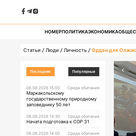
НОМЕР
ПОЛИТИКА
ЭКОНОМИКА
ОБЩЕС
Статьи
Люди
Личность
Орден для Олжас
Последние
Популярные
06.08.2026 15:00
Среда обитания
Маркакольскому
государственному природному
заповеднику 50 лет
06.08.2026 14:30
Среда обитания
Начата подготовка к СОР 31
06.08.2026 14:00
Среда обитания