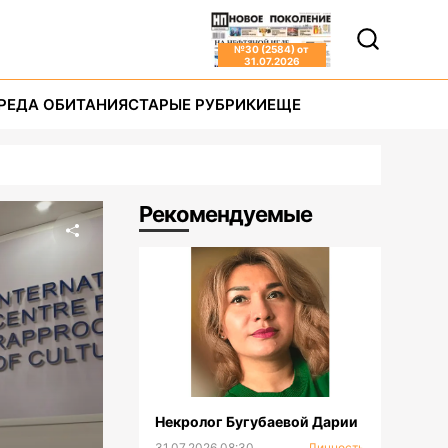
№
30 (2584)
от
31.07.2026
РЕДА ОБИТАНИЯ
СТАРЫЕ РУБРИКИ
ЕЩЕ
Рекомендуемые
Некролог Бугубаевой Дарии
31.07.2026 08:30
Личность