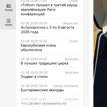
03.08.2026 11:00
Спорт
«Тобол» прошел в третий раунд
квалификации Лиги
Номер
конференций
03.08.2026 09:00
Общество
Архив
Астропрогноз с 3 по 9 августа
2026 года
02.08.2026 10:30
Спорт
Еврокубковая осень
обеспечена
02.08.2026 10:00
Культура
В лучших традициях цирка
02.08.2026 09:30
Культура
Подвиг в степи
02.08.2026 09:00
Среда обитания
Бухтарминские аккорды
01.08.2026 13:30
Культура
Что делают музыканты на