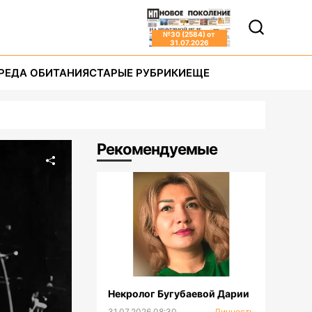
№
30 (2584)
от
31.07.2026
РЕДА ОБИТАНИЯ
СТАРЫЕ РУБРИКИ
ЕЩЕ
Рекомендуемые
Некролог Бугубаевой Дарии
31.07.2026 08:30
Личность