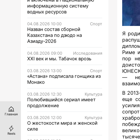
информационную систему
водных ресурсов
04.08.2026 10:00
Спорт
Назван состав сборной
Я роди
Казахстана по дзюдо на
распу
Азиаду-2026
диплом
Риме и
04.08.2026 09:00
Исследования
пор не
XXI век и мы. Табачок врозь
доист
ЮНЕСКО
03.08.2026 13:00
Спорт
«Астана» подписала гонщика из
— нес
Монако
взаимо
В 2013
03.08.2026 12:30
Культура
еще со
Полюбившийся сериал имеет
усили
продолжение
сопрот
Главная
храбр
03.08.2026 12:00
Культура
О жестокости мира и женской
побеж
силе
велико
Reels
тысяче