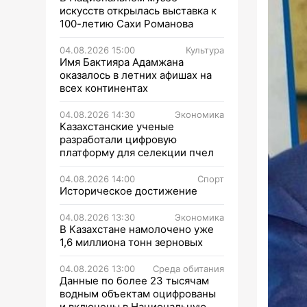
искусств открылась выставка к
100-летию Сахи Романова
04.08.2026 15:00
Культура
Имя Бактияра Адамжана
оказалось в летних афишах на
всех континентах
04.08.2026 14:30
Экономика
Казахстанские ученые
разработали цифровую
платформу для селекции пчел
04.08.2026 14:00
Спорт
Историческое достижение
04.08.2026 13:30
Экономика
В Казахстане намолочено уже
1,6 миллиона тонн зерновых
04.08.2026 13:00
Среда обитания
Данные по более 23 тысячам
водным объектам оцифрованы
и включены в Национальную