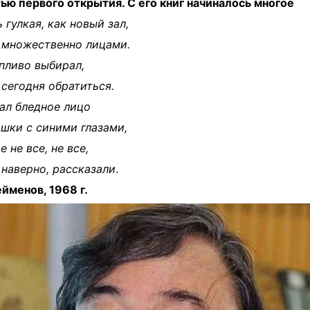
ью первого открытия. С его книг начиналось многое
 гулкая, как новый зал,
 множественно лицами.
пливо выбирал,
 сегодня обратиться.
ал бледное лицо
шки с синими глазами,
 не все, не все,
, наверно, рассказали
.
ейменов, 1968 г.