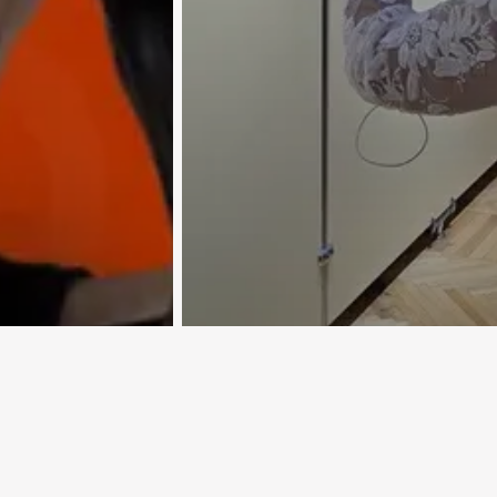
«Самоцветные» полотна