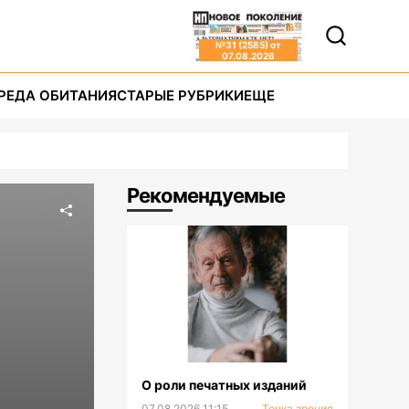
№
31 (2585)
от
07.08.2026
РЕДА ОБИТАНИЯ
СТАРЫЕ РУБРИКИ
ЕЩЕ
Рекомендуемые
О роли печатных изданий
07.08.2026 11:15
Точка зрения