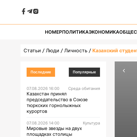
НОМЕР
ПОЛИТИКА
ЭКОНОМИКА
ОБЩЕС
Статьи
Люди
Личность
Казахский студен
Последние
Популярные
07.08.2026 16:00
Среда обитания
Казахстан принял
председательство в Союзе
тюркских горнолыжных
курортов
07.08.2026 14:00
Культура
Мировые звезды на двух
площадках столицы