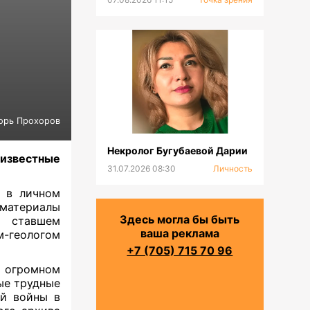
орь Прохоров
Некролог Бугубаевой Дарии
оизвестные
31.07.2026 08:30
Личность
) в личном
 материалы
Здесь могла бы быть
, ставшем
ваша реклама
-геологом
+7 (705) 715 70 96
и огромном
ые трудные
ой войны в