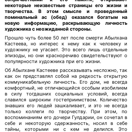
некоторые неизвестные страницы его жизни и
творчества. В этом смысле и проведенный
поминальный ас (обед) оказался богатым на
новую информацию, раскрывающую личность
художника с неожиданной стороны
.
Прошло чуть более 50 лет после смерти Абылхана
Кастеева, но интерес к нему как к человеку и
художнику не угасает. Это всего лишь отдельные
эпизоды, но они красноречиво свидетельствуют о
популярности художника при его жизни.
Об Абылхане Кастееве рассказывать несложно, так
как он представлял собой на редкость открытую
коммуникабельную личность. Его дом, не всегда
комфортный, не отличающийся особым изобилием
в силу тогдашних социальных условий, всегда
славился широким гостеприимством. Количество
знавших его людей зашкаливает, и это не всегда
только коллеги по творчеству. При этом, по
воспоминаниям его дочери Гулдарии, он сочетал в
себе и некоторую сдержанность, носил в себе
тайны, которыми ни с кем не делился. Это