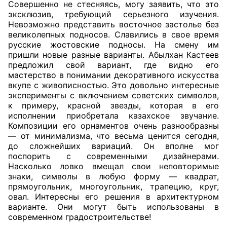
Совершенно не стесняясь, могу заявить, что это
эксклюзив, требующий серьезного изучения.
Невозможно представить восточное застолье без
великолепных подносов. Славились в свое время
русские жостовские подносы. На смену им
пришли новые разные варианты. Абылхан Кастеев
предложил свой вариант, где видно его
мастерство в понимании декоративного искусства
вкупе с живописностью. Это довольно интересные
эксперименты с включением советских символов,
к примеру, красной звезды, которая в его
исполнении приобретала казахское звучание.
Композиции его орнаментов очень разнообразны
— от минимализма, что весьма ценится сегодня,
до сложнейших вариаций. Он вполне мог
поспорить с современными дизайнерами.
Насколько ловко вмещал свои неповторимые
знаки, символы в любую форму — квадрат,
прямоугольник, многоугольник, трапецию, круг,
овал. Интересны его решения в архитектурном
варианте. Они могут быть использованы в
современном градостроительстве!