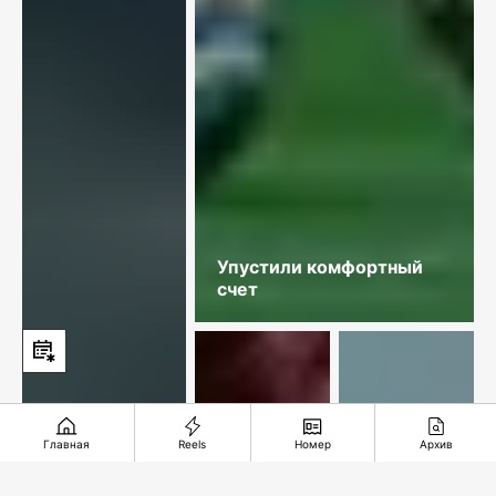
Упустили комфортный
счет
Главная
Reels
Номер
Архив