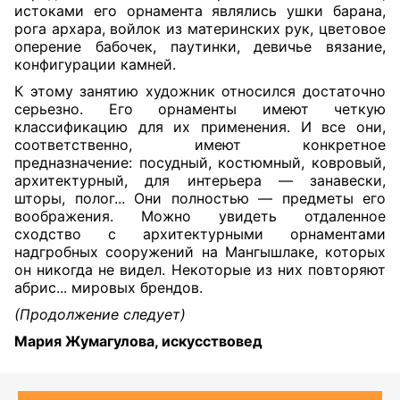
истоками его орнамента являлись ушки барана,
рога архара, войлок из материнских рук, цветовое
оперение бабочек, паутинки, девичье вязание,
конфигурации камней.
К этому занятию художник относился достаточно
серьезно. Его орнаменты имеют четкую
классификацию для их применения. И все они,
соответственно, имеют конкретное
предназначение: посудный, костюмный, ковровый,
архитектурный, для интерьера — занавески,
шторы, полог... Они полностью — предметы его
воображения. Можно увидеть отдаленное
сходство с архитектурными орнаментами
надгробных сооружений на Мангышлаке, которых
он никогда не видел. Некоторые из них повторяют
абрис... мировых брендов.
(
Продолжение следует
)
Мария Жумагулова, искусствовед