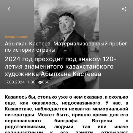
Люди
Личность
Абылхан Кастеев. Материализованный пробег
по истории страны
2024 год проходит под знаком 120-
летия знаменитого казахстанского
художника Абылхана Кастеева
17.03.2024 11:30
866
Казалось бы, столько уже о нем сказано, а сколько
еще, как оказалось, недосказанного. У нас, в
Казахстане, наблюдается нехватка мемориальной
литературы. Может быть, пришло время для его
персонального биографа. Встречи с
родственниками, людьми, так или иначе
сопричастными к его памяти, открывают