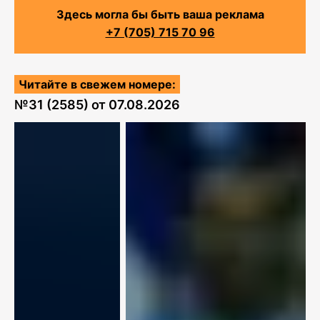
Здесь могла бы быть ваша реклама
+7 (705) 715 70 96
Читайте в свежем номере:
№
31 (2585)
от
07.08.2026