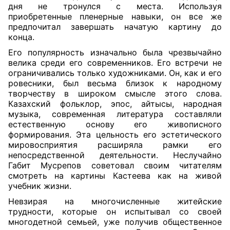
дня не тронулся с места. Используя
приобретенные пленерные навыки, он все же
предпочитал завершать начатую картину до
конца.
Его популярность изначально была чрезвычайно
велика среди его современников. Его встречи не
ограничивались только художниками. Он, как и его
ровесники, был весьма близок к народному
творчеству в широком смысле этого слова.
Казахский фольклор, эпос, айтысы, народная
музыка, современная литература составляли
естественную основу его живописного
формирования. Эта цельность его эстетического
мировосприятия расширяла рамки его
непосредственной деятельности. Неслучайно
Габит Мусрепов советовал своим читателям
смотреть на картины Кастеева как на живой
учебник жизни.
Невзирая на многочисленные житейские
трудности, которые он испытывал со своей
многодетной семьей, уже получив общественное