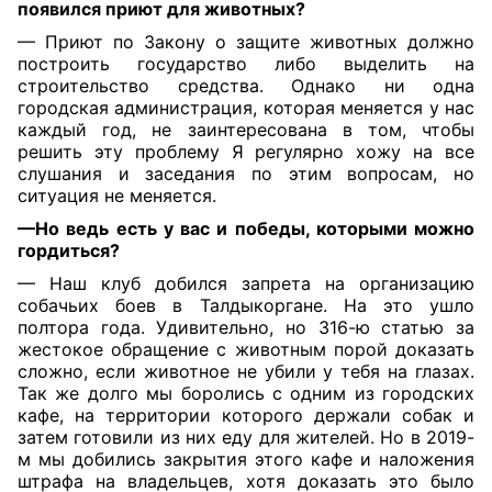
появился приют для животных?
— Приют по Закону о защите животных должно
построить государство либо выделить на
строительство средства. Однако ни одна
городская администрация, которая меняется у нас
каждый год, не заинтересована в том, чтобы
решить эту проблему Я регулярно хожу на все
слушания и заседания по этим вопросам, но
ситуация не меняется.
—Но
ведь
есть
у
вас
и победы, которыми можно
гордиться?
— Наш клуб добился запрета на организацию
собачьих боев в Талдыкоргане. На это ушло
полтора года. Удивительно, но 316-ю статью за
жестокое обращение с животным порой доказать
сложно, если животное не убили у тебя на глазах.
Так же долго мы боролись с одним из городских
кафе, на территории которого держали собак и
затем готовили из них еду для жителей. Но в 2019-
м мы добились закрытия этого кафе и наложения
штрафа на владельцев, хотя доказать это было