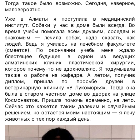
Тогда такое было возможно. Сегодня, наверное,
маловероятно.
Уже в Алматы я поступила в медицинский
институт. Собаки у нас в доме были всегда. Во
время учебы помогала всем друзьям, соседям и
знакомым — лечила собак, надо сказать, как
людей. Ведь я училась на лечебном факультете
(смеется). По окончании учебы меня ждало
блестящее будущее в одной из ведущих
алматинских клиник пластической хирургии,
которое почему-то не вдохновляло. Я подумывала
также о работе на кафедре. А летом, получив
диплом, пришла по просьбе друзей в
ветеринарную клинику «У Лукоморья». Тогда она
была в старом частном доме во дворах на улице
Космонавтов. Пришла помочь временно, на лето.
Сейчас это кажется таким далеким и случайным
решением, но остается моим настоящим — я лечу
животных с тех пор каждый день.