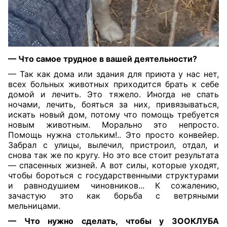
— Что самое трудное в вашей деятельности?
— Так как дома или здания для приюта у нас нет,
всех больных животных приходится брать к себе
домой и лечить. Это тяжело. Иногда не спать
ночами, лечить, бояться за них, привязываться,
искать новый дом, потому что помощь требуется
новым животным. Морально это непросто.
Помощь нужна стольким!.. Это просто конвейер.
Забрал с улицы, вылечил, пристроил, отдал, и
снова так же по кругу. Но это все стоит результата
— спасенных жизней. А вот силы, которые уходят,
чтобы бороться с государственными структурами
и равнодушием чиновников... К сожалению,
зачастую это как борьба с ветряными
мельницами.
— Что нужно сделать, чтобы у ЗООКЛУБА