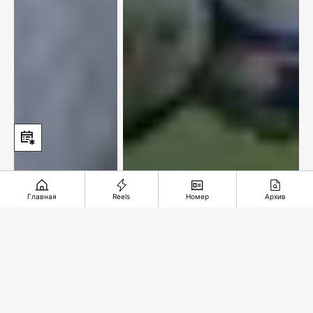
Главная
Reels
Номер
Архив
«Ордабасы» вернулся на
первое место