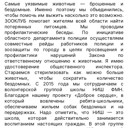
Самые уязвимые животные — брошенные и
бездомные. Именно поэтому мы объединились,
чтобы помочь им выжить насколько это возможно.
ЗООКЛУБ помогает жителям всей области найти
потерянных питомцев. Мы проводим
профилактические беседы. По инициативе
областного департамента полиции осуществляем
совместные рейды работников полиции и
зоозащиты по городу в целях просвещения и
профилактики нарушений Закона по
ответственному отношению к животным. Я имею
удостоверение общественного инспектора.
Стараемся стерилизовать как можно больше
животных, чтобы сократить количество
бездомных. С 2015 года мы сотрудничаем с
волонтерской группой школы НИШ ФМН.
Благодаря нашему проекту «Доброе сердце», в
который вовлечены ребята-школьники,
обеспечиваем жильем собак бездомных и на
передержках. Надо отметить, что НИШ — это
школа, которая действительно занимается
воспитанием настоящих граждан. В этой группе