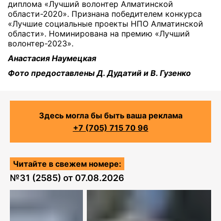
диплома «Лучший волонтер Алматинской
области-2020». Признана победителем конкурса
«Лучшие социальные проекты НПО Алматинской
области». Номинирована на премию «Лучший
волонтер-2023».
Анастасия Наумецкая
Фото предоставлены Д. Дудатий и В. Гузенко
Здесь могла бы быть ваша реклама
+7 (705) 715 70 96
Читайте в свежем номере:
№
31 (2585)
от
07.08.2026