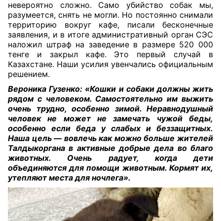
невероятно сложно. Само убийство собак мы,
разумеется, снять не могли. Но постоянно снимали
территорию вокруг кафе, писали бесконечные
заявления, и в итоге административный орган СЭС
наложил штраф на заведение в размере 520 000
тенге и закрыл кафе. Это первый случай в
Казахстане. Наши усилия увенчались официальным
решением.
Вероника Гузенко: «Кошки и собаки должны жить
рядом с человеком. Самостоятельно им выжить
очень трудно, особенно зимой. Неравнодушный
человек не может не замечать чужой беды,
особенно если беда у слабых и беззащитных.
Наша цель — вовлечь как можно больше жителей
Талдыкоргана в активные добрые дела во благо
животных. Очень радует, когда дети
объединяются для помощи животным. Кормят их,
утепляют места для ночлега»
.