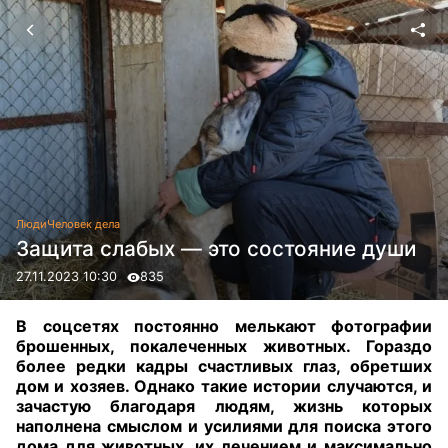
Люди
Человек дела
Защита слабых — это состояние души
27.11.2023 10:30
835
В соцсетях постоянно мелькают фотографии
брошенных, покалеченных животных. Гораздо
более редки кадры счастливых глаз, обретших
дом и хозяев. Однако такие истории случаются, и
зачастую благодаря людям, жизнь которых
наполнена смыслом и усилиями для поиска этого
дома для животных, их лечением и максимально