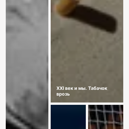
XXI век и мы. Табачок
врозь