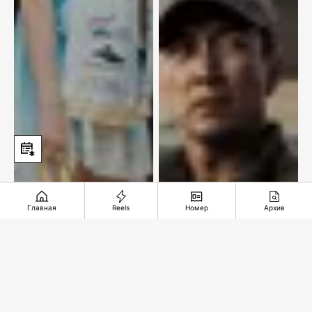
Главная
Reels
Номер
Архив