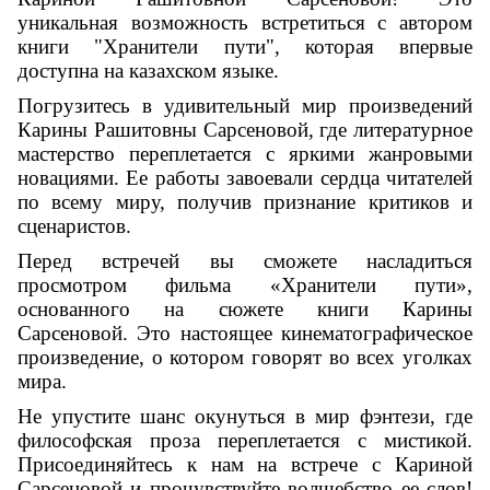
уникальная возможность встретиться с автором
книги "Хранители пути", которая впервые
доступна на казахском языке.
Погрузитесь в удивительный мир произведений
Карины Рашитовны Сарсеновой, где литературное
мастерство переплетается с яркими жанровыми
новациями. Ее работы завоевали сердца читателей
по всему миру, получив признание критиков и
сценаристов.
Перед встречей вы сможете насладиться
просмотром фильма «Хранители пути»,
основанного на сюжете книги Карины
Сарсеновой. Это настоящее кинематографическое
произведение, о котором говорят во всех уголках
мира.
Не упустите шанс окунуться в мир фэнтези, где
философская проза переплетается с мистикой.
Присоединяйтесь к нам на встрече с Кариной
Сарсеновой и прочувствуйте волшебство ее слов!