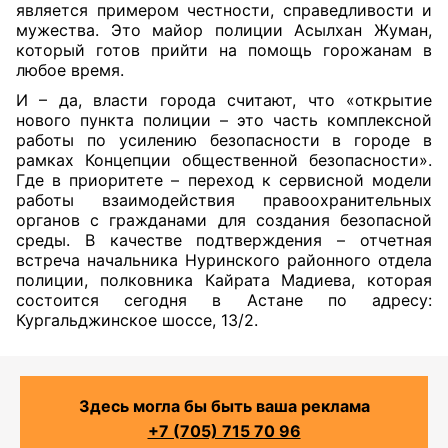
является примером честности, справедливости и
мужества. Это майор полиции Асылхан Жуман,
который готов прийти на помощь горожанам в
любое время.
И – да, власти города считают, что «открытие
нового пункта полиции – это часть комплексной
работы по усилению безопасности в городе в
рамках Концепции общественной безопасности».
Где в приоритете – переход к сервисной модели
работы взаимодействия правоохранительных
органов с гражданами для создания безопасной
среды. В качестве подтверждения – отчетная
встреча начальника Нуринского районного отдела
полиции, полковника Кайрата Мадиева, которая
состоится сегодня в Астане по адресу:
Кургальджинское шоссе, 13/2.
Здесь могла бы быть ваша реклама
+7 (705) 715 70 96