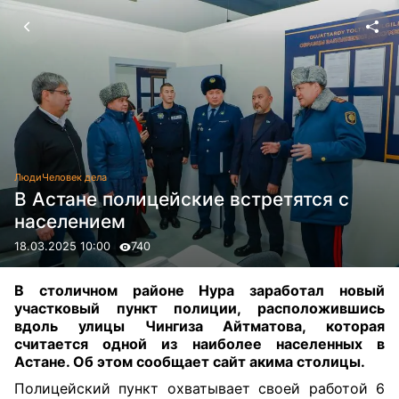
Люди
Человек дела
В Астане полицейские встретятся с
населением
18.03.2025 10:00
740
В столичном районе Нура заработал новый
участковый пункт полиции, расположившись
вдоль улицы Чингиза Айтматова, которая
считается одной из наиболее населенных в
Астане. Об этом сообщает сайт акима столицы.
Полицейский пункт охватывает своей работой 6