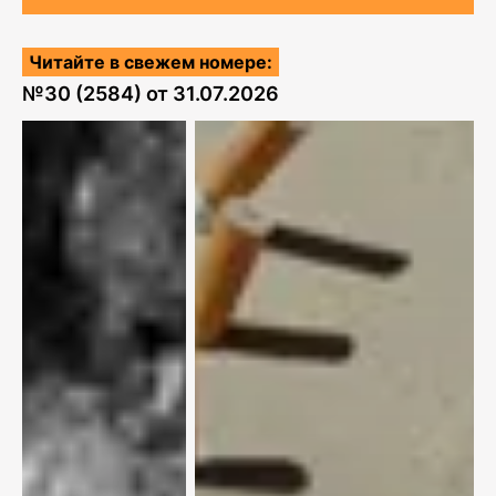
Читайте в свежем номере:
№
30 (2584)
от
31.07.2026