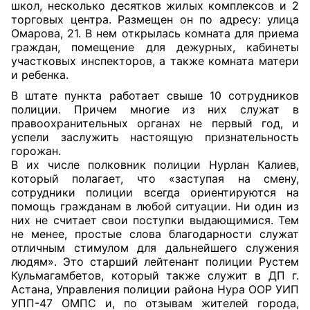
школ, несколько десятков жилых комплексов и 2
торговых центра. Размещен он по адресу: улица
Омарова, 21. В нем открылась комната для приема
граждан, помещение для дежурных, кабинеты
участковых инспекторов, а также комната матери
и ребенка.
В штате пункта работает свыше 10 сотрудников
полиции. Причем многие из них служат в
правоохранительных органах не первый год, и
успели заслужить настоящую признательность
горожан.
В их числе полковник полиции Нурлан Калиев,
который полагает, что «заступая на смену,
сотрудники полиции всегда ориентируются на
помощь гражданам в любой ситуации. Ни один из
них не считает свои поступки выдающимися. Тем
не менее, простые слова благодарности служат
отличным стимулом для дальнейшего служения
людям». Это старший лейтенант полиции Рустем
Кульмагамбетов, который также служит в ДП г.
Астана, Управления полиции района Нура ООР УИП
УПП-47 ОМПС и, по отзывам жителей города,