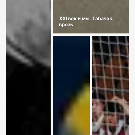
XXI век и мы. Табачок
врозь