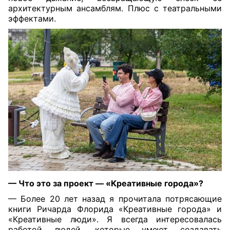
архитектурным ансамблям. Плюс с театральными
эффектами.
— Что это за проект — «Креативные города»?
— Более 20 лет назад я прочитала потрясающие
книги Ричарда Флорида «Креативные города» и
«Креативные люди». Я всегда интересовалась
работой людей, которые умеют создавать