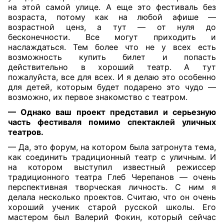
на этой самой улице. А еще это фестиваль без
возраста, потому как на любой афише —
возрастной ценз, а тут — от нуля до
бесконечности. Все могут приходить и
наслаждаться. Тем более что не у всех есть
возможность купить билет и попасть
действительно в хороший театр. А тут
пожалуйста, все для всех. И я делаю это особенно
для детей, которым будет подарено это чудо —
возможно, их первое знакомство с театром.
— Однако ваш проект представил и серьезную
часть фестиваля помимо спектаклей уличных
театров.
— Да, это форум, на котором была затронута тема,
как соединить традиционный театр с уличным. И
на котором выступил известный режиссер
традиционного театра Глеб Черепанов — очень
перспективная творческая личность. С ним я
делала несколько проектов. Считаю, что он очень
хороший ученик старой русской школы. Его
мастером был Валерий Фокин, который сейчас