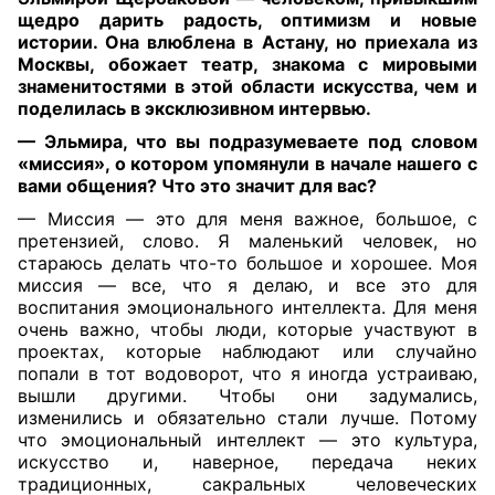
щедро дарить радость, оптимизм и новые
истории. Она влюблена в Астану, но приехала из
Москвы, обожает театр, знакома с мировыми
знаменитостями в этой области искусства, чем и
поделилась в эксклюзивном интервью
.
— Эльмира, что вы подразумеваете под словом
«миссия», о котором упомянули в начале нашего с
вами общения? Что это значит для вас?
— Миссия — это для меня важное, большое, с
претензией, слово. Я маленький человек, но
стараюсь делать что-то большое и хорошее. Моя
миссия — все, что я делаю, и все это для
воспитания эмоционального интеллекта. Для меня
очень важно, чтобы люди, которые участвуют в
проектах, которые наблюдают или случайно
попали в тот водоворот, что я иногда устраиваю,
вышли другими. Чтобы они задумались,
изменились и обязательно стали лучше. Потому
что эмоциональный интеллект — это культура,
искусство и, наверное, передача неких
традиционных, сакральных человеческих