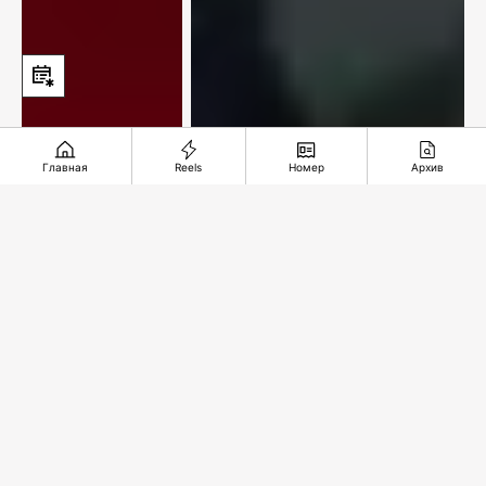
Главная
Reels
Номер
Архив
«Краски души»