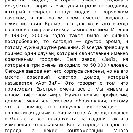
искусство, творить. Выступая в роли проводника,
который собирает вокруг людей с творческим
началом, чтобы затем всем вместе создавать
некие истории. Кроме того, для меня это всегда
являлось саморазвитием и самопознанием. И, если
в 1990-х, 2000-х годах такое было не сильно
востребовано, то сегодня — другое время, и
потому нужны другие решения. Я всегда привожу в
пример один случай, который свойственен именно
креативным городам. Был завод «ЗиЛ», на
который в три смены заходило по 50 000 человек.
Сегодня завода нет, его корпуса снесены, но на его
месте красивый кластер домов, который
называется «Арт-ЗиЛ». Это говорит о том, что
происходит быстрая смена всего. Мы живем в
новом цифровом мире. Нужны новые профессии,
должна меняться система образования, потому
что я помню, как получала информацию, —
просиживая днями в библиотеке. А сегодня зашел
в Google, и все, пожалуйста, на
ладони. Так что
изменения колоссальны. Вот и города сегодня не
города, а некие конгломерации. Много