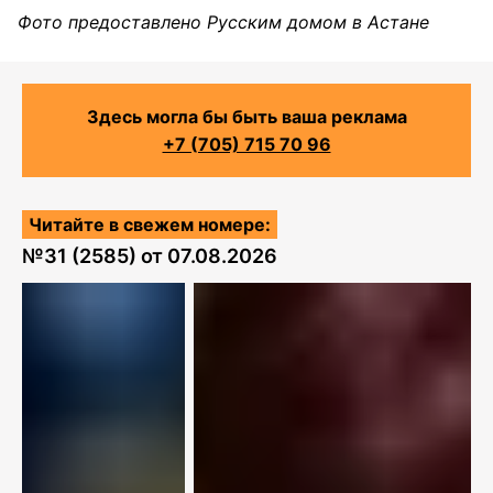
Фото предоставлено Русским домом в Астане
Здесь могла бы быть ваша реклама
+7 (705) 715 70 96
Читайте в свежем номере:
№
31 (2585)
от
07.08.2026