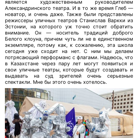
является художественным руководителем
Александринского театра. И в то же время Глеб —
новатор, и очень даже. Также были представлены
режиссеры уличных театров Станислав Варкки из
Эстонии, на которого уж точно стоит обратить
внимание. Он — носитель традиций доброго
Белого клоуна, причем чуть ли не в единственном
экземпляре, потому как, к сожалению, эта школа
сегодня уже сходит на нет. С ним мы делаем
потрясающий перформанс с флагами. Надеюсь, что
в Казахстане через пару лет могут появиться и
свои уличные театры, которые будут создавать и
выдавать на суд зрителей очень серьезные
спектакли. Мне бы этого очень хотелось.