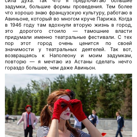
сила духа. Так что я предпочитаю большие
задумки, большие формы проведения. Тем более
что хорошо знаю французскую культуру, работаю в
Авиньоне, который во многом круче Парижа. Когда
в 1946 году там вдохнули вторую жизнь в город,
это дорогого стоило — тамошние власти
придумали именно театральные фестивали. С тех
пор этот город очень ценится по своей
значимости у театральных деятелей. Так вот,
возвращаясь к Наполеону и моим задумкам,
повторю — я мечтаю из Астаны сделать нечто
гораздо большее, чем даже Авиньон.