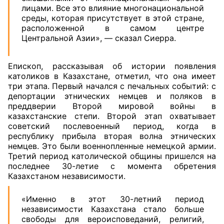
лицами. Все это влияние многонациональной
среды, которая присутствует в этой стране,
расположенной в самом центре
Центральной Азии», — сказал Сиерра.
Епископ, рассказывая об истории появления
католиков в Казахстане, отметил, что она имеет
три этапа. Первый начался с печальных событий: с
депортации этнических немцев и поляков в
преддверии Второй мировой войны в
казахстанские степи. Второй этап охватывает
советский послевоенный период, когда в
республику прибыла вторая волна этнических
немцев. Это были военнопленные немецкой армии.
Третий период католической общины пришелся на
последнее 30-летие с момента обретения
Казахстаном независимости.
«Именно в этот 30-летний период
независимости Казахстана стало больше
свободы для вероисповеданий, религий,