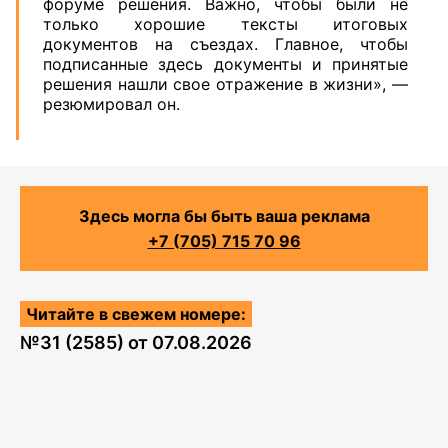
форуме решения. Важно, чтобы были не
только хорошие тексты итоговых
документов на съездах. Главное, чтобы
подписанные здесь документы и принятые
решения нашли свое отражение в жизни», —
резюмировал он.
Здесь могла бы быть ваша реклама
+7 (705) 715 70 96
Читайте в свежем номере:
№
31 (2585)
от
07.08.2026