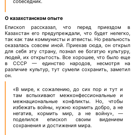
собеседник.
О казахстанском опыте
Епископ рассказал, что перед приездом в
Казахстан его предупреждали, что будет нелегко,
так как там коммунисты и атеисты. Но реальность
оказалась совсем иной. Приехав сюда, он открыл
для себя эту страну, познал ее богатую культуру,
людей, их открытость. Все хорошее, что было еще
в СССР — единство народов, несмотря на
различие культур, тут сумели сохранить, заметил
он.
«В мире, к сожалению, до сих пор и тут и
там вспыхивают межконфессиональные и
межнациональные конфликты. Но, чтобы
избежать войны, нужно кормить добро, а не
негатив, кормить мир, а не войну», —
поделился епископ своим видением
сохранения и достижения мира.