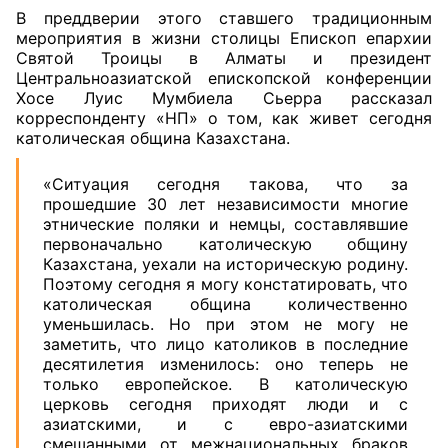
В преддверии этого ставшего традиционным
мероприятия в жизни столицы Епископ епархии
Святой Троицы в Алматы и президент
Центральноазиатской епископской конференции
Хосе Луис Мумбиела Сьерра рассказал
корреспонденту «НП» о том, как живет сегодня
католическая община Казахстана.
«Ситуация сегодня такова, что за
прошедшие 30 лет независимости многие
этнические поляки и немцы, составлявшие
первоначально католическую общину
Казахстана, уехали на историческую родину.
Поэтому сегодня я могу констатировать, что
католическая община количественно
уменьшилась. Но при этом не могу не
заметить, что лицо католиков в последние
десятилетия изменилось: оно теперь не
только европейское. В католическую
церковь сегодня приходят люди и с
азиатскими, и с евро-азиатскими
смешанными от межнациональных браков