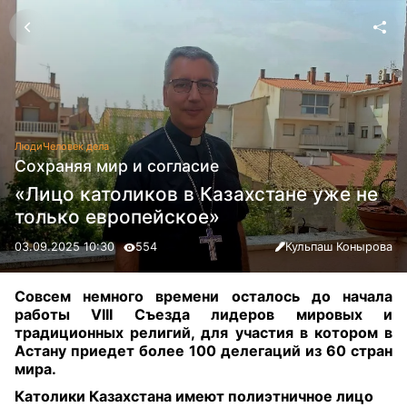
Люди
Человек дела
Сохраняя мир и согласие
«Лицо католиков в Казахстане уже не
только европейское»
03.09.2025 10:30
554
Кульпаш Конырова
Совсем немного времени осталось до начала
работы VIІI Съезда лидеров мировых и
традиционных религий, для участия в котором в
Астану приедет более 100 делегаций из 60 стран
мира
.
Католики Казахстана имеют полиэтничное лицо