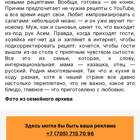
новыми рецептами. Вообще, готовка — ее конек.
Причем предпочитает не чужие рецепты с YouTube,
а все время ищет свои. Любит импровизировать с
салатами: небольшой нюанс — и он уже звучит по-
новому. Муж, как и сыновья, ценит то, что выходит
из-под рук Асем. Правда, когда приходят гости,
хозяйка нет-нет да и заглянет в интернет, чтобы
подкорректировать рецепт: хочется, чтобы гости
вышли из-за стола с приятным чувством сытости.
Все это из семьи, которая, к слову,
интернациональная: мама — казашка, отец —
русский. Родня многоязычная. Так что и кухня в
ходу разная, хотя в нашей стране все давно
настолько переплетено, что не важно, какое это
блюдо, главное — что приготовлено с любовью.
Фото из семейного архива
Здесь могла бы быть ваша реклама
+7 (705) 715 70 96