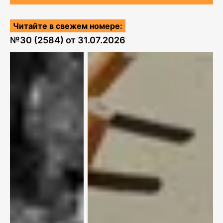
Читайте в свежем номере:
№
30 (2584)
от
31.07.2026