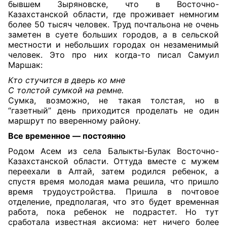
бывшем Зыряновске, что в Восточно-
Казахстанской области, где проживает немногим
более 50 тысяч человек. Труд почтальона не очень
заметен в суете больших городов, а в сельской
местности и небольших городах он незаменимый
человек. Это про них когда-то писал Самуил
Маршак:
Кто стучится в дверь ко мне
С толстой сумкой на ремне.
Сумка, возможно, не такая толстая, но в
“газетный” день приходится проделать не один
маршрут по вверенному району.
Все временное — постоянно
Родом Асем из села Балыкты-Булак Восточно-
Казахстанской области. Оттуда вместе с мужем
переехали в Алтай, затем родился ребенок, а
спустя время молодая мама решила, что пришло
время трудоустройства. Пришла в почтовое
отделение, предполагая, что это будет временная
работа, пока ребенок не подрастет. Но тут
сработала известная аксиома: нет ничего более