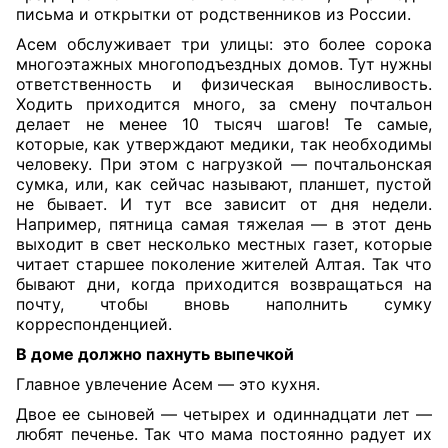
письма и открытки от родственников из России.
Асем обслуживает три улицы: это более сорока
многоэтажных многоподъездных домов. Тут нужны
ответственность и физическая выносливость.
Ходить приходится много, за смену почтальон
делает не менее 10 тысяч шагов! Те самые,
которые, как утверждают медики, так необходимы
человеку. При этом с нагрузкой — почтальонская
сумка, или, как сейчас называют, планшет, пустой
не бывает. И тут все зависит от дня недели.
Например, пятница самая тяжелая — в этот день
выходит в свет несколько местных газет, которые
читает старшее поколение жителей Алтая. Так что
бывают дни, когда приходится возвращаться на
почту, чтобы вновь наполнить сумку
корреспонденцией.
В доме должно пахнуть выпечкой
Главное увлечение Асем — это кухня.
Двое ее сыновей — четырех и одиннадцати лет —
любят печенье. Так что мама постоянно радует их