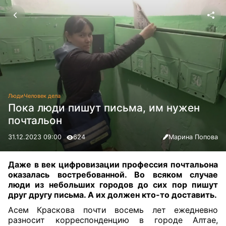
Люди
Человек дела
Пока люди пишут письма, им нужен
почтальон
31.12.2023 09:00
624
Марина Попова
Даже в век цифровизации профессия почтальона
оказалась востребованной. Во всяком случае
люди из небольших городов до сих пор пишут
друг другу письма. А их должен кто-то доставить
.
Асем Краскова почти восемь лет ежедневно
разносит корреспонденцию в городе Алтае,