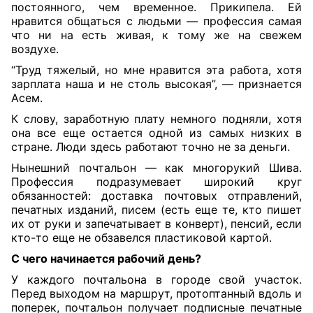
постоянного, чем временное. Прикипела. Ей
нравится общаться с людьми — профессия самая
что ни на есть живая, к тому же на свежем
воздухе.
“Труд тяжелый, но мне нравится эта работа, хотя
зарплата наша и не столь высокая”, — признается
Асем.
К слову, заработную плату немного подняли, хотя
она все еще остается одной из самых низких в
стране. Люди здесь работают точно не за деньги.
Нынешний почтальон — как многорукий Шива.
Профессия подразумевает широкий круг
обязанностей: доставка почтовых отправлений,
печатных изданий, писем (есть еще те, кто пишет
их от руки и запечатывает в конверт), пенсий, если
кто-то еще не обзавелся пластиковой картой.
С чего начинается
рабочий день?
У каждого почтальона в городе свой участок.
Перед выходом на маршрут, протоптанный вдоль и
поперек, почтальон получает подписные печатные