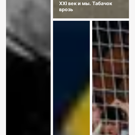
XXI век и мы. Табачок
врозь