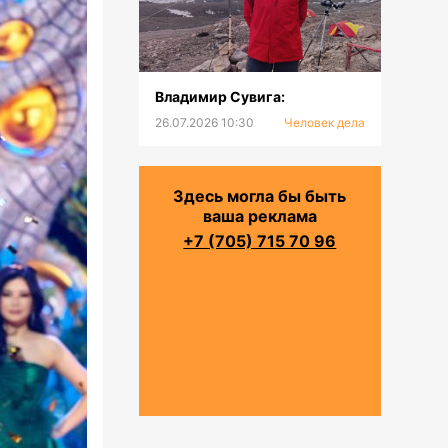
Владимир Сувига:
26.07.2026 10:30
Человек дела
Здесь могла бы быть
ваша реклама
+7 (705) 715 70 96