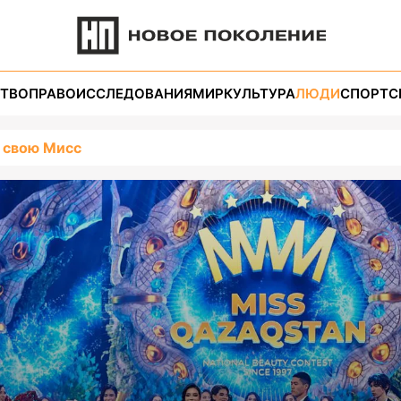
ТВО
ПРАВО
ИССЛЕДОВАНИЯ
МИР
КУЛЬТУРА
ЛЮДИ
СПОРТ
С
 свою Мисс