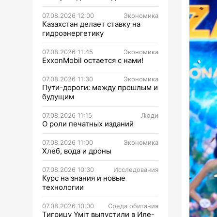
07.08.2026 12:00
Экономика
Казахстан делает ставку на
гидроэнергетику
07.08.2026 11:45
Экономика
ExxonMobil остается с нами!
07.08.2026 11:30
Экономика
Пути-дороги: между прошлым и
будущим
07.08.2026 11:15
Люди
О роли печатных изданий
07.08.2026 11:00
Экономика
Хлеб, вода и дроны
07.08.2026 10:30
Исследования
Курс на знания и новые
технологии
07.08.2026 10:00
Среда обитания
Тигрицу Үміт выпустили в Иле-