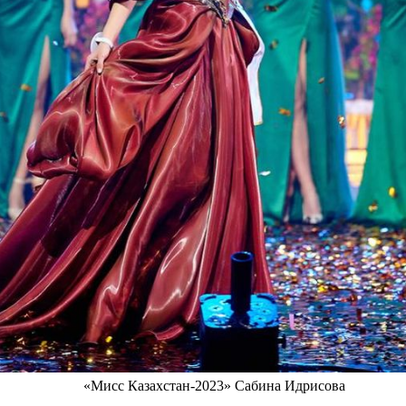
«Мисс Казахстан-2023» Сабина Идрисова