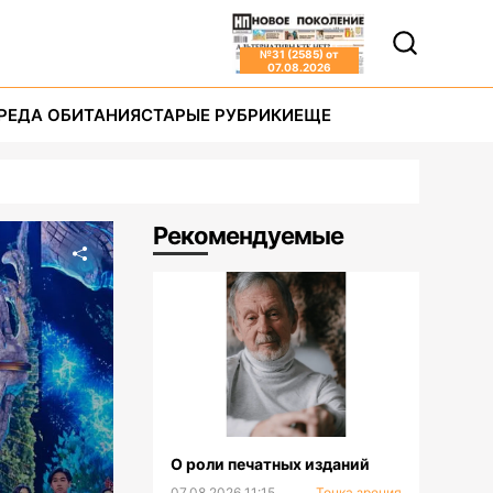
№
31 (2585)
от
07.08.2026
РЕДА ОБИТАНИЯ
СТАРЫЕ РУБРИКИ
ЕЩЕ
Рекомендуемые
О роли печатных изданий
07.08.2026 11:15
Точка зрения