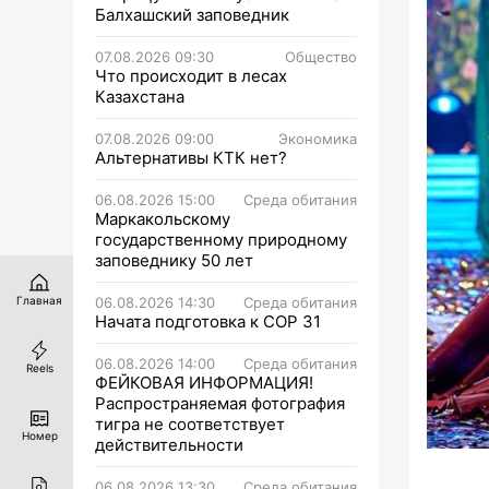
Балхашский заповедник
07.08.2026 09:30
Общество
Что происходит в лесах
Казахстана
07.08.2026 09:00
Экономика
Альтернативы КТК нет?
06.08.2026 15:00
Среда обитания
Маркакольскому
государственному природному
заповеднику 50 лет
06.08.2026 14:30
Среда обитания
Главная
Начата подготовка к СОР 31
06.08.2026 14:00
Среда обитания
Reels
ФЕЙКОВАЯ ИНФОРМАЦИЯ!
Распространяемая фотография
тигра не соответствует
Номер
действительности
06.08.2026 13:30
Среда обитания