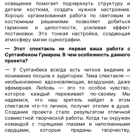
освещение помогает подчеркнуть структуру и
детали костюма, создать нужное настроение.
Хорошо организованная работа по световым и
костюмным решениями позволяет добиться
гармонии и целостности, усиливая эффект
постановки. Это тонкая настройка, создающая
атмосферу магии сценографии.
— Этот спектакль не первая ваша работа с
Султанбеком Гумаром. В чем особенность данного
проекта?
— У Султанбека всегда есть четкое видение и
понимание посыла к аудитории. Тема спектакля —
необыкновенно вдохновляющая, воздушная, даже
эфемерная. Любовь — это то особое чувство,
которое каждый переживает по-своему. Мы
надеемся, что наш зритель найдет в этом
спектакле что-то личное, получит отклик в душе.
Создание проекта стало результатом отличной
совместной творческой работы. Когда ты окружен
командой с горящими глазами и наполненными
сердцами, которые преданы творчеству,