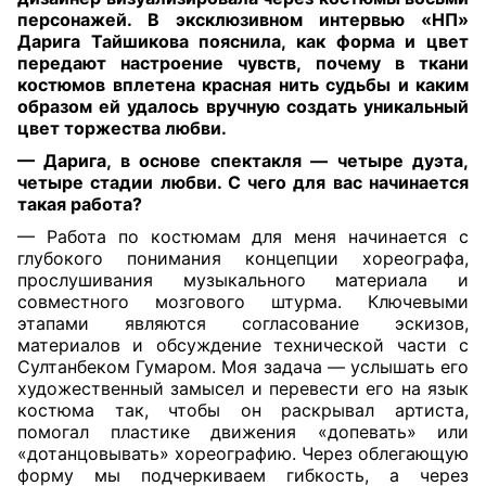
персонажей. В эксклюзивном интервью «НП»
Дарига Тайшикова пояснила, как форма и цвет
передают настроение чувств, почему в ткани
костюмов вплетена красная нить судьбы и каким
образом ей удалось вручную создать уникальный
цвет торжества любви.
— Дарига, в основе спектакля — четыре дуэта,
четыре стадии любви. С чего для вас начинается
такая работа?
— Работа по костюмам для меня начинается с
глубокого понимания концепции хореографа,
прослушивания музыкального материала и
совместного мозгового штурма. Ключевыми
этапами являются согласование эскизов,
материалов и обсуждение технической части с
Султанбеком Гумаром. Моя задача — услышать его
художественный замысел и перевести его на язык
костюма так, чтобы он раскрывал артиста,
помогал пластике движения «допевать» или
«дотанцовывать» хореографию. Через облегающую
форму мы подчеркиваем гибкость, а через