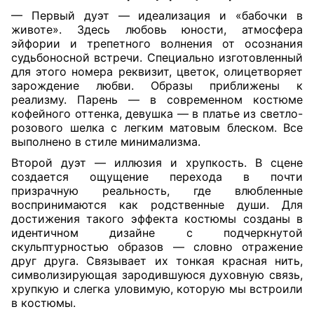
— Первый дуэт — идеализация и «бабочки в
животе». Здесь любовь юности, атмосфера
эйфории и трепетного волнения от осознания
судьбоносной встречи. Специально изготовленный
для этого номера реквизит, цветок, олицетворяет
зарождение любви. Образы приближены к
реализму. Парень — в современном костюме
кофейного оттенка, девушка — в платье из светло-
розового шелка с легким матовым блеском. Все
выполнено в стиле минимализма.
Второй дуэт — иллюзия и хрупкость. В сцене
создается ощущение перехода в почти
призрачную реальность, где влюбленные
воспринимаются как родственные души. Для
достижения такого эффекта костюмы созданы в
идентичном дизайне с подчеркнутой
скульптурностью образов — словно отражение
друг друга. Связывает их тонкая красная нить,
символизирующая зародившуюся духовную связь,
хрупкую и слегка уловимую, которую мы встроили
в костюмы.