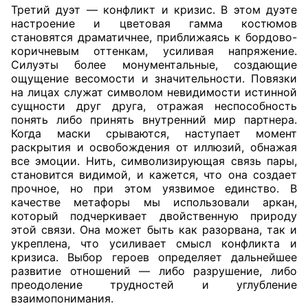
Третий дуэт — конфликт и кризис. В этом дуэте
настроение и цветовая гамма костюмов
становятся драматичнее, приближаясь к бордово-
коричневым оттенкам, усиливая напряжение.
Силуэты более монументальные, создающие
ощущение весомости и значительности. Повязки
на лицах служат символом невидимости истинной
сущности друг друга, отражая неспособность
понять либо принять внутренний мир партнера.
Когда маски срываются, наступает момент
раскрытия и освобождения от иллюзий, обнажая
все эмоции. Нить, символизирующая связь пары,
становится видимой, и кажется, что она создает
прочное, но при этом уязвимое единство. В
качестве метафоры мы использовали аркан,
который подчеркивает двойственную природу
этой связи. Она может быть как разорвана, так и
укреплена, что усиливает смысл конфликта и
кризиса. Выбор героев определяет дальнейшее
развитие отношений — либо разрушение, либо
преодоление трудностей и углубление
взаимопонимания.