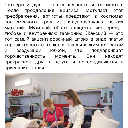
Четвертый дуэт — возвышенность и торжество.
После преодоления кризиса наступает этап
преображения, артисты предстают в костюмах
современного кроя из полупрозрачных легких
материй. Мужской образ олицетворяет зрелую
любовь и внутреннюю гармонию. Женский — это
тот самый акцентированный штрих в виде платья
терракотового оттенка с классическим корсетом
и воздушной юбкой, что подчеркивает
торжественность момента. Они находят
прекрасное друг в друге и воссоединяются в
признании любви.