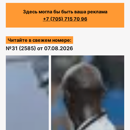
Здесь могла бы быть ваша реклама
+7 (705) 715 70 96
Читайте в свежем номере:
№
31 (2585)
от
07.08.2026