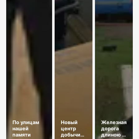
По улицам
Новый
Железная
нашей
центр
дорога
памяти
добычи
длиною в