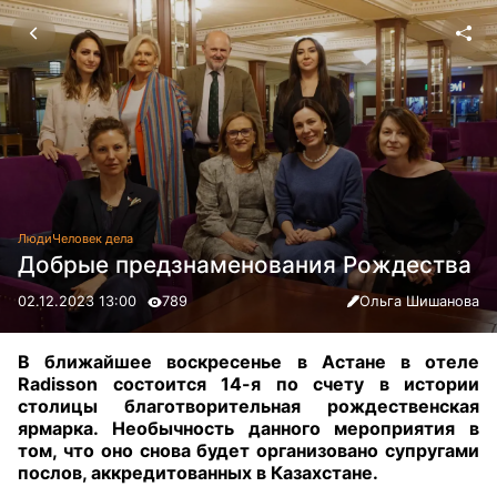
Люди
Человек дела
Добрые предзнаменования Рождества
02.12.2023 13:00
789
Ольга Шишанова
В ближайшее воскресенье в Астане в отеле
Radisson состоится 14-я по счету в истории
столицы благотворительная рождественская
ярмарка. Необычность данного мероприятия в
том, что оно снова будет организовано супругами
послов, аккредитованных в Казахстане
.