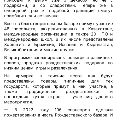
приходит к детям уже 5 декабря, но не с
подарками, а со сладостями. Теперь же в
очередной раз к подобной традиции смогут
приобщиться и астанчане.
Всего в благотворительном базаре примут участие
48 посольств, аккредитованных в Казахстане,
международные организации,
а также 20 НПО и
международных школ. В их числе представлены
Хорватия и Бразилия, Испания и Кыргызстан,
Великобритания и многие другие.
В программе запланированы розыгрыш различных
призов, продажа рождественских подарков по
низким ценам, игры и развлечения.
На ярмарке в течение всего дня будут
представлены товары, типичные для тех
государств, которые примут в ней участие, а
также традиционная рождественская и
новогодняя кухня стран — участниц данного
мероприятия.
— В 2023 году 106 спонсоров сделали
пожертвования в честь Рождественского базара. И