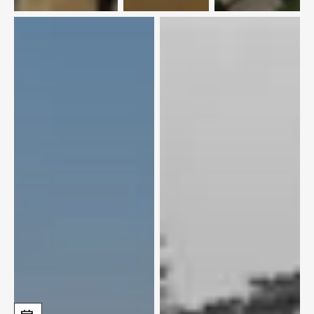
меди
35 лет