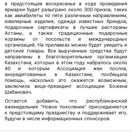
в предстоящее воскресенье в ходе проведения
ярмарки будет разыграно около 300 призов, таких
как авиабилеты по пяти различным направлениям,
ювелирные изделия, одежда известных брендов,
подарочные сертификаты в лучшие рестораны
Астаны,
а также традиционные подарочные
корзины от посольств и международных
организаций. На прилавках можно будет увидеть и
детские товары. Все вырученные средства будут
направлены в благотворительные организации
Казахстана, которых в этом году набралось около
40 и которым Ассоциация жен послов,
аккредитованных в Казахстане, пообещала
помощь, насколько это окажется возможным,
заключила вице-президент ассоциации Божена
Шабанович.
Остается добавить, что республиканский
еженедельник “Новое поколение” присоединяется
к предстоящему празднеству и поддерживает его,
будучи в числе информационных спонсоров.