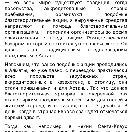
— Во всем мире существует традиция, когда
посольства, аккредитованные в стране
пребывания, организуют подобные
благотворительные акции, а вырученные средства
направляют в помощь благотворительным
организациям, — пояснили организаторы во время
ознакомления с предстоящим Рождественским
базаром, который состоится уже совсем скоро. Он
давно стал традиционным предновогодним
праздником в Астане.
Напомним, что ранее подобные акции проводились
в Алматы, но уже
давно, с переездом практически
всех посольств зарубежных стран,
аккредитованных в Казахстане, в столицу, они
стали привычными и для Астаны. Так что данная
благотворительная ярмарка в очередной раз
станет ярким праздничным событием для гостей и
жителей города, и произойдет это 3 декабря. В
день, когда в странах Евросоюза будет отмечаться
первый адвент.
Тогда как, например, в Чехии Санта-Клаус