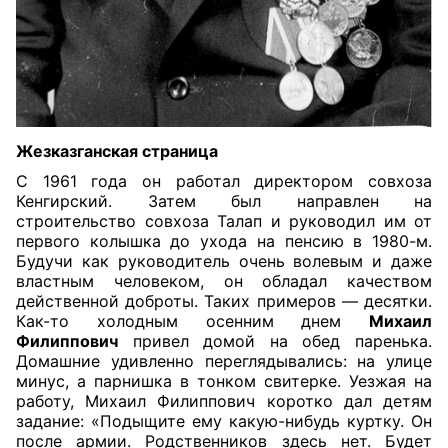
Жезказганская страница
С 1961 года он работал директором совхоза
Кенгирский. Затем был направлен на
строительство совхоза Талап и руководил им от
первого колышка до ухода на пенсию в 1980-м.
Будучи как руководитель очень волевым и даже
властным человеком, он обладал качеством
действенной доброты. Таких примеров — десятки.
Как-то холодным осенним днем
Михаил
Филиппович
привел домой на обед паренька.
Домашние удивленно переглядывались: на улице
минус, а парнишка в тонком свитерке. Уезжая на
работу, Михаил Филиппович коротко дал детям
задание: «Подыщите ему какую-нибудь куртку. Он
после армии. Родственников здесь нет. Будет