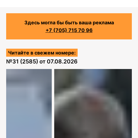
Здесь могла бы быть ваша реклама
+7 (705) 715 70 96
Читайте в свежем номере:
№
31 (2585)
от
07.08.2026