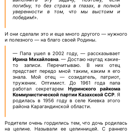
погибну, то без страха в глазах, в полной
уверенности в том, что мы выстоим и
победим
!».
И они сделали это и еще много другого — нужного
и полезного — на благо своей Родины.
— Папа ушел в 2002 году, — рассказывает
Ирина Михайловна
. — Достаю наугад какие-
то записи. Перечитываю. В них отец
предстает передо мной таким, каким я его
знала. Мой отец — созидатель, патриот,
труженик. Оптимист. До 1961 года папа
работал секретарем
Нуринского райкома
Коммунистической партии Казахской ССР
. Я
родилась в 1956 году в селе Киевка этого
района Карагандинской области.
Родители очень гордились тем, что дочь родилась
на целине. Называли ее целинницей. С раннего