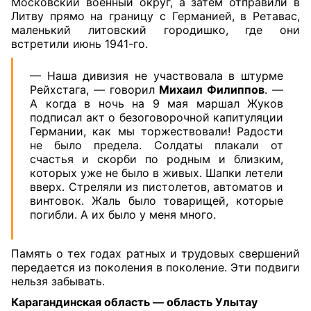
Московский военный округ, а затем отправили в
Литву прямо на границу с Германией, в Ретавас,
маленький литовский городишко, где они
встретили июнь 1941-го.
— Наша дивизия не участвовала в штурме
Рейхстага, — говорил
Михаил Филиппов
. —
А когда в ночь на 9 мая маршал Жуков
подписал акт о безоговорочной капитуляции
Германии, как мы торжествовали! Радости
не было предела. Солдаты плакали от
счастья и скорби по родным и близким,
которых уже не было в живых. Шапки летели
вверх. Стреляли из пистолетов, автоматов и
винтовок. Жаль было товарищей, которые
погибли. А их было у меня много.
Память о тех годах ратных и трудовых свершений
передается из поколения в поколение. Эти подвиги
нельзя забывать.
Карагандинская область — область Улытау