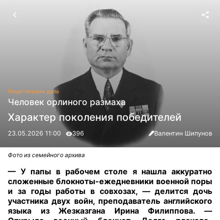
Люди
Человек дела
Человек орлиного размаха
Характер поколения победителей
23.05.2026 11:00
396
Валентин Шипунов
Фото из семейного архива
— У папы в рабочем столе я нашла аккуратно
сложенные блокноты-ежедневники военной поры
и за годы работы в совхозах, — делится дочь
участника двух войн, преподаватель английского
языка из Жезказгана Ирина Филиппова. —