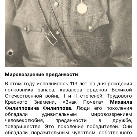
Мировоззрение преданности
В этом году исполнилось 113 лет со дня рождения
полковника запаса, кавалера орденов Великой
Отечественной войны I и II степеней, Трудового
Красного Знамени, «Знак Почета»
Михаила
Филипповича Филиппова
. Люди его поколения
обладали удивительным мировоззрением
человеколюбия, преданности в дружбе,
товариществе. Это поколение победителей. Они
обладали поразительным чувством собственного