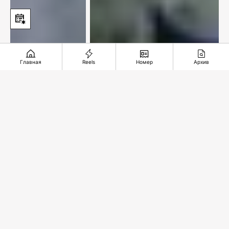
Главная
Reels
Номер
Архив
«Ордабасы» вернулся на