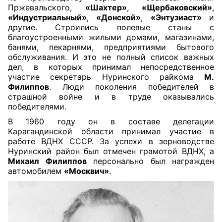
Пржевальского,
«Шахтер»
,
«Щербаковский»
,
«Индустриальный»
,
«Донской»
,
«Энтузиаст»
и
другие. Строились полевые станы с
благоустроенными жилыми домами, магазинами,
банями, пекарнями, предприятиями бытового
обслуживания. И это не полный список важных
дел, в которых принимал непосредственное
участие секретарь Нуринского райкома
М.
Филиппов
. Люди поколения победителей в
страшной войне и в труде оказывались
победителями.
В 1960 году он в составе делегации
Карагандинской области принимал участие в
работе ВДНХ СССР. За успехи в зерноводстве
Нуринский район был отмечен грамотой ВДНХ, а
Михаил Филиппов
персонально был награжден
автомобилем
«Москвич»
.