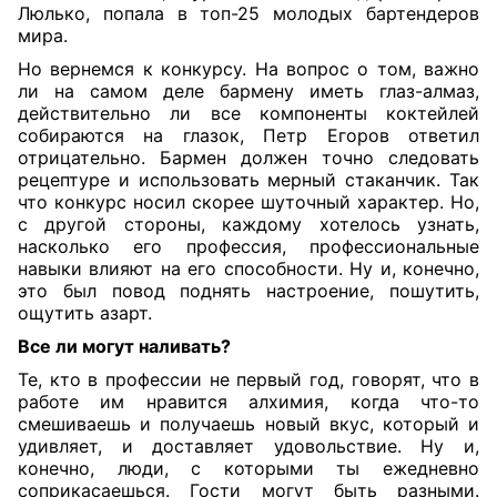
Люлько, попала в топ-25 молодых бартендеров
мира.
Но вернемся к конкурсу. На вопрос о том, важно
ли на самом деле бармену иметь глаз-алмаз,
действительно ли все компоненты коктейлей
собираются на глазок, Петр Егоров ответил
отрицательно. Бармен должен точно следовать
рецептуре и использовать мерный стаканчик. Так
что конкурс носил скорее шуточный характер. Но,
с другой стороны, каждому хотелось узнать,
насколько его профессия, профессиональные
навыки влияют на его способности. Ну и, конечно,
это был повод поднять настроение, пошутить,
ощутить азарт.
Все ли могут наливать?
Те, кто в профессии не первый год, говорят, что в
работе им нравится алхимия, когда что-то
смешиваешь и получаешь новый вкус, который и
удивляет, и доставляет удовольствие. Ну и,
конечно, люди, с которыми ты ежедневно
соприкасаешься. Гости могут быть разными.