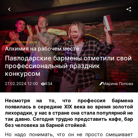
Люди
Человек дела
Алхимия на рабочем месте
Павлодарские бармены отметили свой
профессиональный праздник
конкурсом
27.02.2024 12:00
634
Марина Попова
Несмотря на то, что профессия бармена
появилась в середине XIX века во время золотой
лихорадки, у нас в стране она стала популярной не
так давно. Сегодня трудно представить кафе, бар
без человека за барной стойкой
.
Но надо понимать, что он не просто смешивает