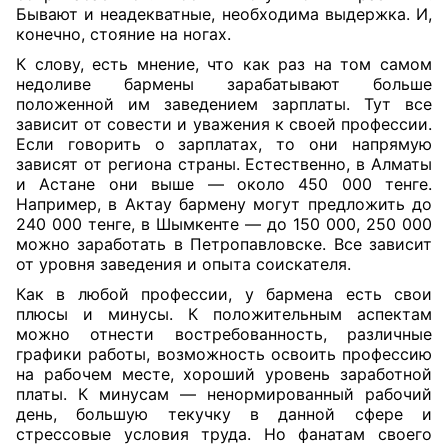
Бывают и неадекватные, необходима выдержка. И,
конечно, стояние на ногах.
К слову, есть мнение, что как раз на том самом
недоливе бармены зарабатывают больше
положенной им заведением зарплаты. Тут все
зависит от совести и уважения к своей профессии.
Если говорить о зарплатах, то они напрямую
зависят от региона страны. Естественно, в Алматы
и Астане они выше — около 450 000 тенге.
Например, в Актау бармену могут предложить до
240 000 тенге, в Шымкенте — до 150 000, 250 000
можно заработать в Петропавловске. Все зависит
от уровня заведения и опыта соискателя.
Как в любой профессии, у бармена есть свои
плюсы и минусы. К положительным аспектам
можно отнести востребованность, различные
графики работы, возможность освоить профессию
на рабочем месте, хороший уровень заработной
платы. К минусам — ненормированный рабочий
день, большую текучку в данной сфере и
стрессовые условия труда. Но фанатам своего