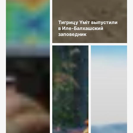
Тигрицу Үміт выпустили
в Иле-Балхашский
заповедник