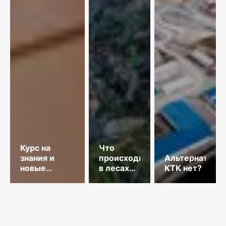
Курс на
Что
знания и
происходит
Альтернативы
новые
в лесах
КТК нет?
технологии
Казахстана