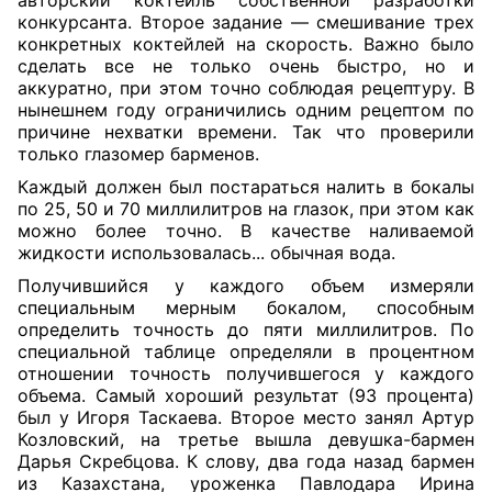
авторский коктейль собственной разработки
конкурсанта. Второе задание — смешивание трех
конкретных коктейлей на скорость. Важно было
сделать все не только очень быстро, но и
аккуратно, при этом точно соблюдая рецептуру. В
нынешнем году ограничились одним рецептом по
причине нехватки времени. Так что проверили
только глазомер барменов.
Каждый должен был постараться налить в бокалы
по 25, 50 и 70 миллилитров на глазок, при этом как
можно более точно. В качестве наливаемой
жидкости использовалась... обычная вода.
Получившийся у каждого объем измеряли
специальным мерным бокалом, способным
определить точность до пяти миллилитров. По
специальной таблице определяли в процентном
отношении точность получившегося у каждого
объема. Самый хороший результат (93 процента)
был у Игоря Таскаева. Второе место занял Артур
Козловский, на третье вышла девушка-бармен
Дарья Скребцова. К слову, два года назад бармен
из Казахстана, уроженка Павлодара Ирина