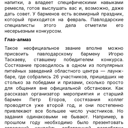
напитки, а владеет специфическими навыками
ремесла, готов выслушать вас и, возможно, даже
дать совет. У барменов есть всемирный праздник,
который приходится на февраль. Павлодарские
специалисты этого дела отметили его
несерьезным конкурсом.
Глаз-алмаз
Такое неофициальное звание вполне можно
присвоить павлодарскому бармену Игорю
Таскаеву, ставшему победителем конкурса.
Состязание проводилось в одном из популярных
питейных заведений областного центра — лаунж-
баре, где собрались 26 участников, пришедших не
столько за победами и призами, сколько просто
для общения вне официальной обстановки. Как
рассказал организатор мероприятия и старший
бармен Петр Егоров, состязания коллег
проводятся уже второй год, и они постепенно
привлекают все большее число участников. Но
задания одинаковыми не бывают. Например, в
прошлом году необходимо было презентовать