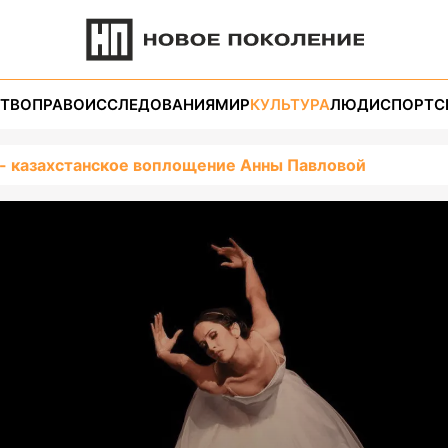
ТВО
ПРАВО
ИССЛЕДОВАНИЯ
МИР
КУЛЬТУРА
ЛЮДИ
СПОРТ
С
- казахстанское воплощение Анны Павловой