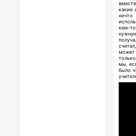
вместе
какие 
ничто
исполь
кем-то
нужную
получа
считал
может 
только
мы, ес
было ч
учител