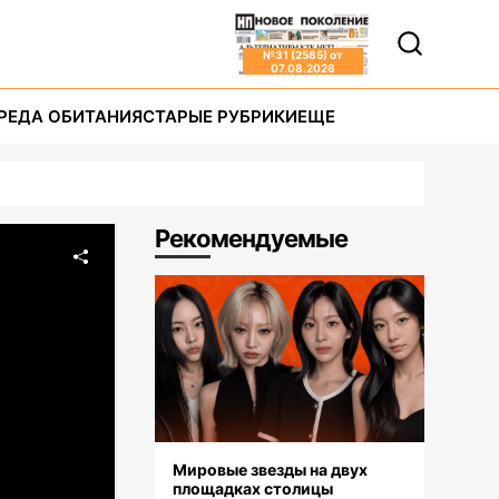
№
31 (2585)
от
07.08.2026
РЕДА ОБИТАНИЯ
СТАРЫЕ РУБРИКИ
ЕЩЕ
Рекомендуемые
Мировые звезды на двух
площадках столицы