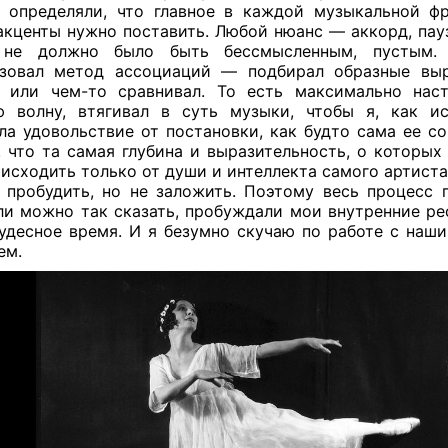
 определяли, что главное в каждой музыкальной фр
акценты нужно поставить. Любой нюанс — аккорд, пауз
 не должно было быть бессмысленным, пустым.
зовал метод ассоциаций — подбирал образные вы
 или чем-то сравнивал. То есть максимально нас
 волну, втягивал в суть музыки, чтобы я, как ис
ла удовольствие от постановки, как будто сама ее со
, что та самая глубина и выразительность, о которых 
исходить только от души и интеллекта самого артиста
 пробудить, но не заложить. Поэтому весь процесс 
ли можно так сказать, пробуждали мои внутренние ре
удесное время. И я безумно скучаю по работе с наш
ем.