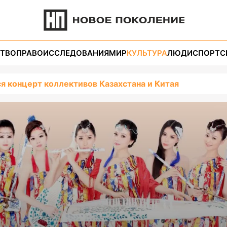
ТВО
ПРАВО
ИССЛЕДОВАНИЯ
МИР
КУЛЬТУРА
ЛЮДИ
СПОРТ
С
ся концерт коллективов Казахстана и Китая