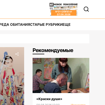
№
31 (2585)
от
07.08.2026
РЕДА ОБИТАНИЯ
СТАРЫЕ РУБРИКИ
ЕЩЕ
Рекомендуемые
«Краски души»
09.08.2026 12:00
Искусство