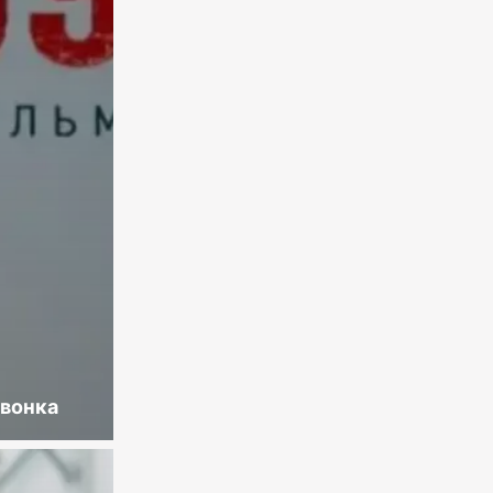
звонка