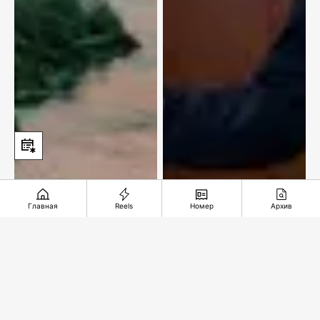
Главная
Reels
Номер
Архив