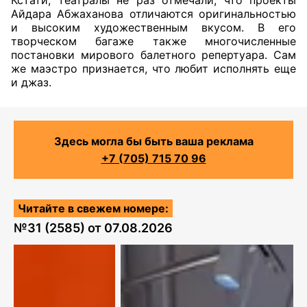
Кстати, театралы не раз отмечали, что проекты
Айдара Абжаханова отличаются оригинальностью
и высоким художественным вкусом. В его
творческом багаже также многочисленные
постановки мирового балетного репертуара. Сам
же маэстро признается, что любит исполнять еще
и джаз.
Здесь могла бы быть ваша реклама
+7 (705) 715 70 96
Читайте в свежем номере:
№
31 (2585)
от
07.08.2026