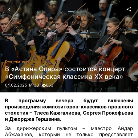
Культура
Театр
В «Астана Опера» состоится концерт
«Симфоническая классика XX века»
04.02.2025 14:30
663
В программу вечера будут включены
произведения композиторов-классиков прошлого
столетия – Тлеса Кажгалиева, Сергея Прокофьева
и Джорджа Гершвина.
За дирижерским пультом – маэстро Айдар
Абжаханов, который не только представляет