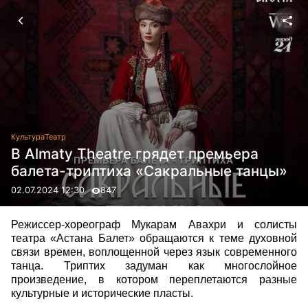
Культура
Театр
В Almaty Theatre грядет премьера
балета-триптиха «Сакральные танцы»
02.07.2024 12:30
847
Режиссер-хореограф Мукарам Авахри и солисты
театра «Астана Балет» обращаются к теме духовной
связи времен, воплощенной через язык современного
танца. Триптих задуман как многослойное
произведение, в котором переплетаются разные
культурные и исторические пласты.