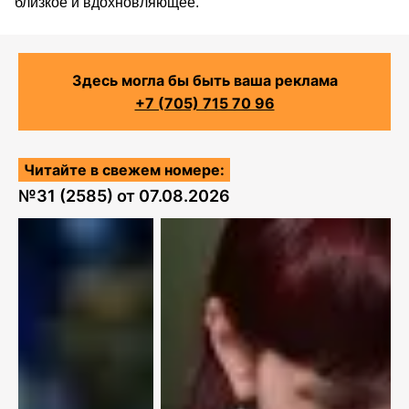
близкое и вдохновляющее.
Здесь могла бы быть ваша реклама
+7 (705) 715 70 96
Читайте в свежем номере:
№
31 (2585)
от
07.08.2026