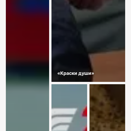
«Краски души»